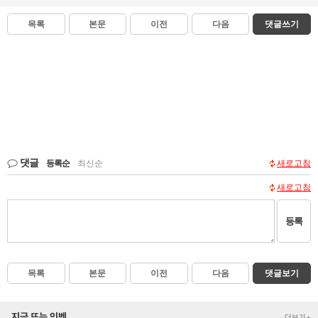
목록
본문
이전
다음
댓글쓰기
댓글
등록순
|
최신순
새로고침
새로고침
등록
목록
본문
이전
다음
댓글보기
지금 뜨는 인벤
더보기+