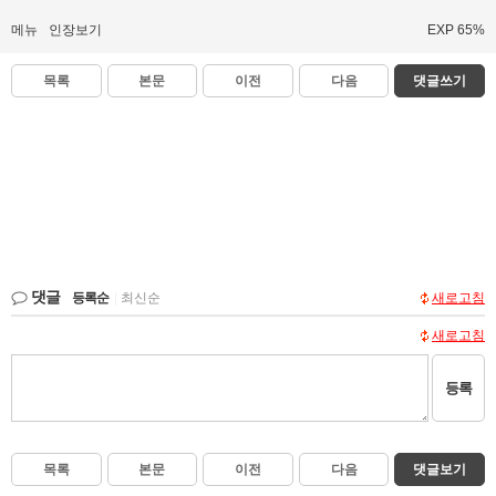
메뉴
인장보기
EXP 65%
목록
본문
이전
다음
댓글쓰기
댓글
등록순
|
최신순
새로고침
새로고침
등록
목록
본문
이전
다음
댓글보기