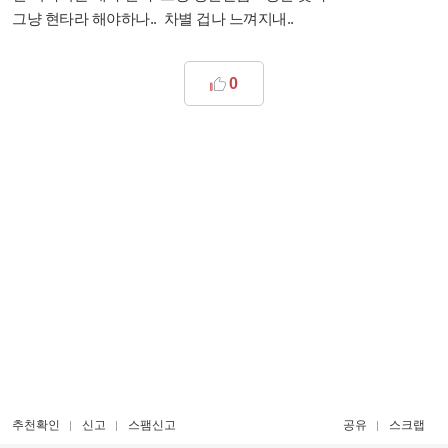
그냥 현타라 해야하나.. 차별 겁나 느껴지내..
0
추천확인
신고
스팸신고
공유
스크랩