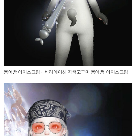
붕어빵 아이스크림 - 바리에이션 자색고구마 붕어빵 아이스크림