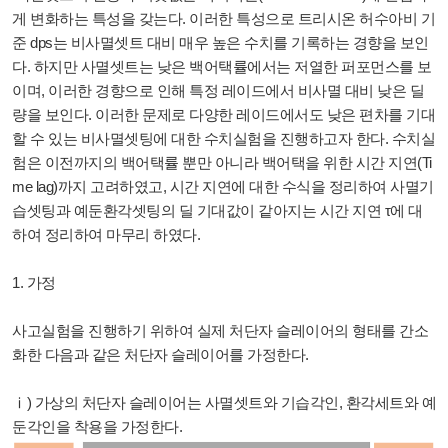
게 변화하는 특성을 갖는다. 이러한 특성으로 트리시온 허수아비 기
준 dps는 비사멸셋트 대비 매우 높은 수치를 기록하는 경향을 보인
다. 하지만 사멸셋트는 낮은 백어택률에서는 저열한 퍼포먼스를 보
이며, 이러한 경향으로 인해 특정 레이드에서 비사멸 대비 낮은 딜
량을 보인다. 이러한 문제로 다양한 레이드에서도 낮은 편차를 기대
할 수 있는 비사멸셋팅에 대한 수치실험을 진행하고자 한다. 수치실
험은 이전까지의 백어택률 뿐만 아니라 백어택을 위한 시간 지연(Ti
me lag)까지 고려하였고, 시간 지연에 대한 수식을 정리하여 사멸기
습셋팅과 예둔환각셋팅의 딜 기대값이 같아지는 시간 지연 τ에 대
하여 정리하여 마무리 하였다.
1. 가정
사고실험을 진행하기 위하여 실제 처단자 슬레이어의 형태를 간소
화한 다음과 같은 처단자 슬레이어를 가정한다.
ⅰ) 가상의 처단자 슬레이어는 사멸셋트와 기습각인, 환각세트와 예
둔각인을 착용을 가정한다.