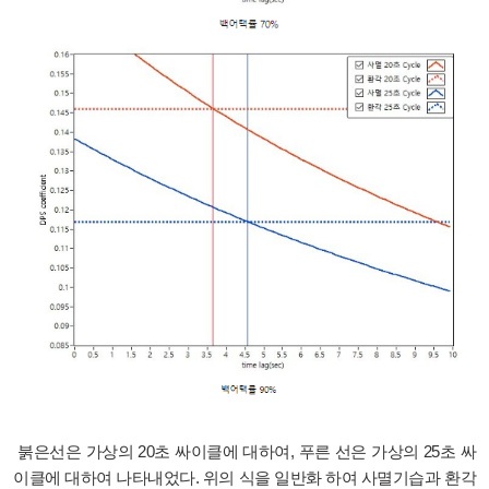
붉은선은 가상의 20초 싸이클에 대하여, 푸른 선은 가상의 25초 싸
이클에 대하여 나타내었다. 위의 식을 일반화 하여 사멸기습과 환각