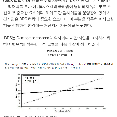
(Back attack rate)만을 변수로 사용하였다. 하지만 실전레이드에서
는 백어택률 뿐만 아니라, 스킬의 쿨타임이 낭비되지 않는 부분 또
한 매우 중요한 요소이다. 레이드 간 딜싸이클을 운영함에 있어 시
간지연은 DPS 하락에 중요한 요소이다. 이 부분을 적용하여 사고실
험을 진행하여 환각예둔 처단자의 가능성을 탐구한다.
DPS는 Damage per second의 약자이며 시간 지연을 고려하기 위
하여 변수 τ를 적용한 DPS 모델을 다음과 같이 정의하였다.