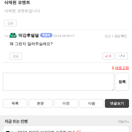
삭제된 코멘트
삭제된 코멘트입니다.
답글
막강후덜덜
23-10-28 06:17
신고
|
공감 확인
왜 그런지 알려주실래요?
답글
0
0
새로고침
등록
목록
본문
이전
다음
댓글보기
지금 뜨는 인벤
더보기+
[6]