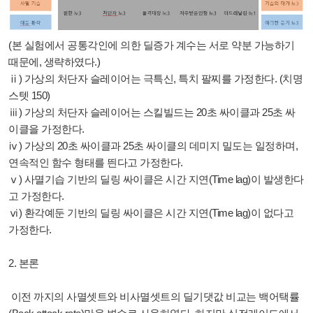
(본 실험에서 공통각인에 의한 딜증가 계수는 서로 약분 가능하기
때문에, 생략하였다.)
ⅱ) 가상의 처단자 슬레이어는 극특신, 특치 팔찌를 가정한다. (치명
스텟 150)
ⅲ) 가상의 처단자 슬레이어는 스킬빌드는 20초 싸이클과 25초 싸
이클을 가정한다.
ⅳ) 가상의 20초 싸이클과 25초 싸이클의 데미지 밀도는 일정하며,
연속적인 함수 형태를 띈다고 가정한다.
ⅴ) 사멸기습 기반의 딜링 싸이클은
시간 지연(Time lag)이
발생한다
고 가정한다.
ⅵ) 환각예둔 기반의 딜링 싸이클은 시간 지연(Time lag)이 없다고
가정한다.
2. 본론
이전 까지의 사멸셋트와 비사멸셋트의 딜기댓값 비교는 백어택률