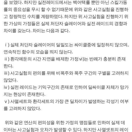
을 보였다. 하지만 실전레이드에서는 백어택률 뿐만 아닌 스킬가동
률의 중요성을 무시 할 수 없기때문에 위와 같은 사고실험을 진행하
고 정량적인 수치를 계량하였다. 하지만 위 사고실험을 진행하기 위
한 가상의 가정들은 실제 처단자 슬레이어와 실전 레이드의 경향과
차이를 갖는다. 차이는 다음과 같다.
ⅰ) 실체 처단자 슬레이어의 딜밀도는 싸이클중에 일정하지 않으며,
연속적인 함수의 모습을 띄지 않는다.
ⅱ) 환각예둔의 시간 지연을 배제한 가정
ⅵ)는 반례가 충분히 존재
한다.
ⅲ) 사고실험의 편의를 위해 비폭주와 폭주 구간의 구별을 고려하지
않았다.
ⅳ) 실전 레이드는 기믹구간의 존재로 인하여 딜싸이클 자체가 망가
지는 현상이 존재한다.
ⅴ) 사멸세트와 환각세트의 가장 큰 딜차이가 발생하는 각성기 여부
를 고려하지 않았다.
위와 같은 연산의 편의성을 위한 가정의 맹점들로 인하여 실제 데
이터는 사고실험과 오차가 발생할 수 있다. 하지만 사멸셋트의 레이