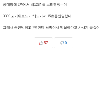
공대장에 2관에서 백1234 를 브리핑했는데
3300 고기워로드가 헤드가서 15초동안딜했대
그래서 중단박히고 7명한테 욕먹어서 억울하다고 사사게 글썼어
57
0