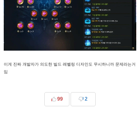
이게 진짜 개발자가 의도한 빌드 레벨링 디자인도 무시하니까 문제라는거
임
99
2