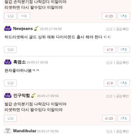
쌀값 손익분기점 나락갔다 이말이야
리셋하면 다시 팔수있다 이말이야
답글
이동
23
0
Newjeans
26-05-17 09:58
신고
|
공감 확인
하드리셋해서 골드 상위 재화 다이아몬드 출시 해야 한다 ㄷㄷ
답글
0
0
흑염소
26-05-17 09:58
신고
|
공감 확인
완자좋아하나봄ㅋㅋ
답글
0
0
인구막힘
26-05-17 09:59
신고
|
공감 확인
쌀값 손익분기점 나락갔다 이말이야
리셋하면 다시 팔수있다 이말이야
답글
23
0
Mandibular
26-05-17 09:59
신고
|
공감 확인