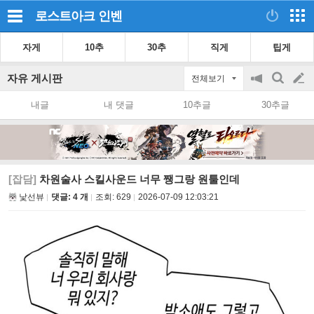
로스트아크
인벤
자게
10추
30추
직게
팁게
자유 게시판
전체보기
공
검
글
지
색
내글
내 댓글
10추글
30추글
on/off
쓰
기
[잡담]
차원술사 스킬사운드 너무 쨍그랑 원툴인데
낯선뷰
댓글: 4 개
조회:
629
2026-07-09 12:03:21