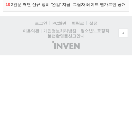
10
2관문 깨면 신규 장비 ‘완갑’ 지급! 그림자 레이드 벨가르딘 공개
로그인
PC화면
퀵링크
설정
청소년보호정책
이용약관
개인정보처리방침
▲
불법촬영물신고안내
(주)
인
벤