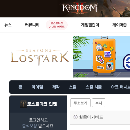
로스트아크
뉴스
커뮤니티
게임캘린더
게이머존
기대평 이벤트
홈
아이템
제작
스킬
스킬 시뮬
아크 패시
주소보기
복사
로스트아크 인벤
힐좀아가바드
로그인하고
출석보상
받으세요!