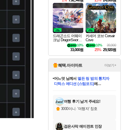
1%
738,540원
25%
24,000원
드래곤소드 어웨이
커세어 코브 Corsair
크닝 DragonSword A
Cove
wakening
10%
10%
39,900
33,000원
25%
29,920원
혜택.아이마트
더보기+
어느덧
님께서
엘든 링 밤의 통치자
디럭스 에디션 (스팀코드)
에
미오몬도
아기쿠키
eksxo
칠부
설레임v
당첨되셨습니다.
동작그만
영웅97
우는무
유리별
나무아래쉼터
달빛아이
밍끼
해무
스태지
안드레아
어느날
꺽다리아조씨
농업코코
꾸링내
님께서
님께서
님께서
님께서
님께서
님께서
님께서
님께서
님께서
님께서
님께서
님께서
님께서
님께서
님께서
님께서
님께서
네이버페이 1만원
로블록스 기프트카드
엘든 링 밤의 통치자
님께서
님께서
디스코 엘리시움 최종판
네이버페이 1만원
로블록스 기프트카드
(본편포함) 데이브 더
네이버페이 1만원
로블록스 기프트카드
인투 더 브리치
로블록스 기프트카드
엘든 링 밤의 통치자
(본편포함) 데이브 더
(본편포함) 데이브 더
드래곤 퀘스트 XI S
파이어걸 핵 앤
몬스터 헌터 라이즈 +
로블록스
로블록스
디럭스 에디션 (스팀코드)
다이버 인 더 정글 번들 (스팀코드)
(스팀코드)
교환권
1만원권
다이버 인 더 정글 번들 (스팀코드)
(스팀코드)
교환권
1만원권
기프트카드 1만 5천원권
지나간 시간을 찾아서 데피니티브
2만원권
디럭스 에디션 (스팀코드)
다이버 인 더 정글 번들 (스팀코드)
스플래시 레스큐 DX (스팀코드)
교환권
기프트카드 1만원권
선브레이크 (스팀코드)
8천원권
에 당첨되셨습니다.
에 당첨되셨습니다.
에 당첨되셨습니다.
에 당첨되셨습니다.
에 당첨되셨습니다.
를 교환.
를 교환.
에 당첨되셨습니다.
에 당첨되셨습니다.
에
를 교환.
를 교환.
에
에
에
에
에
에
당첨되셨습니다.
당첨되셨습니다.
당첨되셨습니다.
에디션 (스팀코드)
당첨되셨습니다.
당첨되셨습니다.
당첨되셨습니다.
당첨되셨습니다.
를 교환.
여행 후기 남겨 주세요!
3000이니
·
'여행자' 칭호
검은사막 에이전트 인장