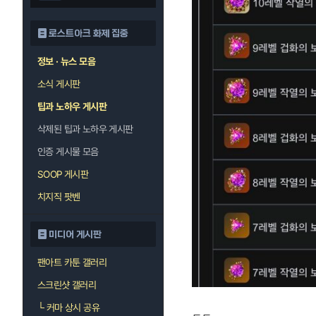
로스트아크 화제 집중
정보 · 뉴스 모음
소식 게시판
팁과 노하우 게시판
삭제된 팁과 노하우 게시판
인증 게시물 모음
SOOP 게시판
치지직 팟벤
미디어 게시판
팬아트 카툰 갤러리
스크린샷 갤러리
└
커마 상시 공유