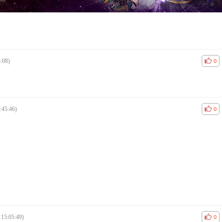
:08)
공감
비공
0
:45:46)
공감
비공
0
 15:05:49)
공감
비공
0