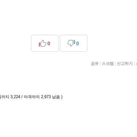
0
0
공유
스크랩
신고하기
까지 3,224 / 마격까지 2,973 남음 )