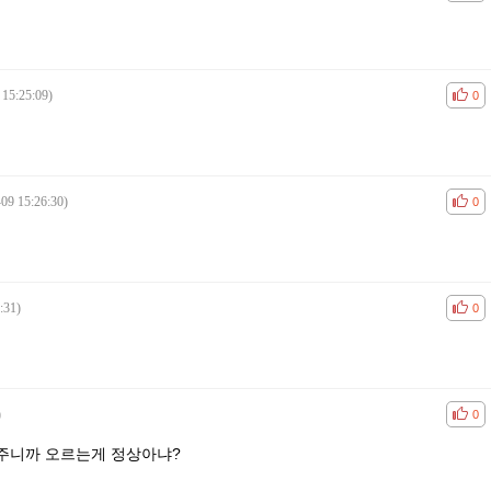
 15:25:09)
공감
비공
0
09 15:26:30)
공감
비공
0
:31)
공감
비공
0
)
공감
비공
0
주니까 오르는게 정상아냐?