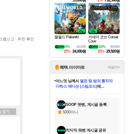
33,000원
1%
738,540원
팰월드 Palworld
커세어 코브 Corsair
스팸신고
추천 확인
Cove
5%
32,000
10%
39,900
25%
24,000원
25%
29,920원
혜택.아이마트
더보기+
어느덧
님께서
엘든 링 밤의 통치자
디럭스 에디션 (스팀코드)
에
미오몬도
아기쿠키
eksxo
칠부
설레임v
당첨되셨습니다.
동작그만
영웅97
우는무
유리별
나무아래쉼터
달빛아이
밍끼
해무
스태지
안드레아
어느날
꺽다리아조씨
농업코코
꾸링내
님께서
님께서
님께서
님께서
님께서
님께서
님께서
님께서
님께서
님께서
님께서
님께서
님께서
님께서
님께서
님께서
님께서
네이버페이 1만원
로블록스 기프트카드
엘든 링 밤의 통치자
님께서
님께서
디스코 엘리시움 최종판
네이버페이 1만원
로블록스 기프트카드
(본편포함) 데이브 더
네이버페이 1만원
로블록스 기프트카드
인투 더 브리치
로블록스 기프트카드
엘든 링 밤의 통치자
(본편포함) 데이브 더
(본편포함) 데이브 더
드래곤 퀘스트 XI S
파이어걸 핵 앤
몬스터 헌터 라이즈 +
로블록스
로블록스
디럭스 에디션 (스팀코드)
다이버 인 더 정글 번들 (스팀코드)
(스팀코드)
교환권
1만원권
다이버 인 더 정글 번들 (스팀코드)
(스팀코드)
교환권
1만원권
기프트카드 1만 5천원권
지나간 시간을 찾아서 데피니티브
2만원권
디럭스 에디션 (스팀코드)
다이버 인 더 정글 번들 (스팀코드)
스플래시 레스큐 DX (스팀코드)
교환권
기프트카드 1만원권
선브레이크 (스팀코드)
8천원권
에 당첨되셨습니다.
에 당첨되셨습니다.
에 당첨되셨습니다.
에 당첨되셨습니다.
에 당첨되셨습니다.
를 교환.
를 교환.
에 당첨되셨습니다.
에 당첨되셨습니다.
에
를 교환.
를 교환.
에
에
에
에
에
에
당첨되셨습니다.
당첨되셨습니다.
당첨되셨습니다.
에디션 (스팀코드)
당첨되셨습니다.
당첨되셨습니다.
당첨되셨습니다.
당첨되셨습니다.
를 교환.
SOOP 팟벤, 게시글 등록
5000이니
치지직 팟벤 게시글 공유