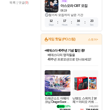
모집
목록
|
댓글(
9
)
아스오라 CBT 모집
08.19
참가자 모집까지 남은 기간
12
17
16
21
Days
Hours
Min
Sec
게임 핫딜 (PC/스팀)
스토어+
마블 투혼 파이팅 소울즈 예약 판매 중!
마블 히어로 총 출동&화려한 격투!
네이버 포인트 혜택까지!
인벤게임즈 8월 특별 할인!
드래곤소드: 어웨이크닝 입점!
문명 7 특별 할인!
귀무자: 검의 길 예약 판매 중!
비스트 오브 리인카네이션 정식 출시!
커세어 코브 출시 기념 할인!
더 렐릭 퍼스트 가디언 정식 출시
베데스다 40주년 기념 할인 중!
캡콤 프렌차이즈 할인 진행 중!
캡콤 일부 상품 상시 할인
스타워즈 은하계 레이서
로블록스 기프트 카드 공식 입점
인기 퍼블리셔 모음!
스팀으로 만나는 드래곤소드!
조선&고려 DLC 출시 예정
10% 할인과
게임프릭 신작 IP
해적'섬'을 발전시키자!
설화x하드코어 액션!
베데스다의 명작들을
몬헌, 바하 등 인기 IP를
몬헌 와일즈 & 드래곤즈 도그마2
인벤게임즈에서 10% 추가 적립
Robux를 가장 안전하고
최대 90% 할인가를 만나보세요!
네이버혜택과 함께 만나보세요!
50%할인&추가 적립까지!
이니&베니 혜택까지!
네이버 혜택가와 함께 예약하세요!
할인&네이버혜택으로 만나보세요!
네이버페이 혜택과 만나보세요!
40주년 프로모션으로 만나보세요!
할인가에 만나보세요!
일부 에디션 상시 할인!
혜택으로 예약 판매 중
편안하게 충전하세요
드래곤소드 어웨이
닌텐도 스위치 2 본
크닝 DragonSword A
체 + 마리오 카트 월
wakening
드
10%
746,000