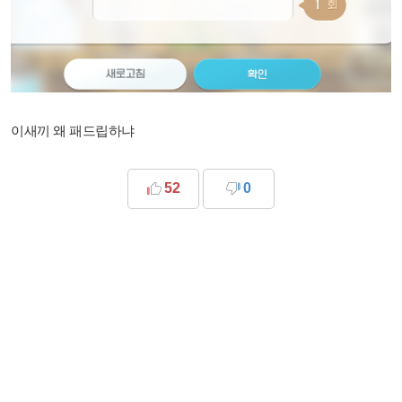
이새끼 왜 패드립하냐
52
0