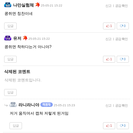
나만실험체
25-05-21 15:22
신고
|
공감 확인
콩쥐면 칭찬이네
답글
1
0
유저
25-05-21 15:22
신고
|
공감 확인
콩쥐면 착하다는거 아니야?
답글
1
0
삭제된 코멘트
삭제된 코멘트입니다.
답글
라니라니야
25-05-21 15:23
신고
|
공감 확인
저거 움직여서 캡쳐 저렇게 된거임
답글
1
0