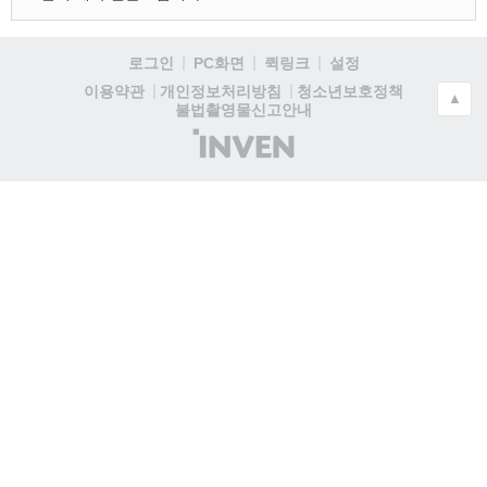
로그인
PC화면
퀵링크
설정
청소년보호정책
이용약관
개인정보처리방침
▲
불법촬영물신고안내
(주)
인
벤