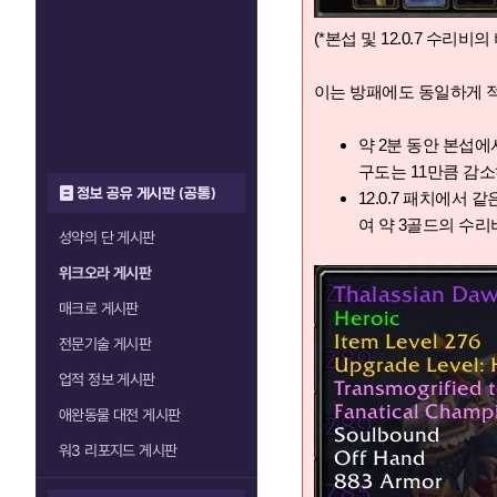
(*본섭 및 12.0.7 수리비의 
이는 방패에도 동일하게 
약 2분 동안 본섭에
구도는 11만큼 감소
정보 공유 게시판 (공통)
12.0.7 패치에서
여 약 3골드의 수
성약의 단 게시판
위크오라 게시판
매크로 게시판
전문기술 게시판
업적 정보 게시판
애완동물 대전 게시판
워3 리포지드 게시판