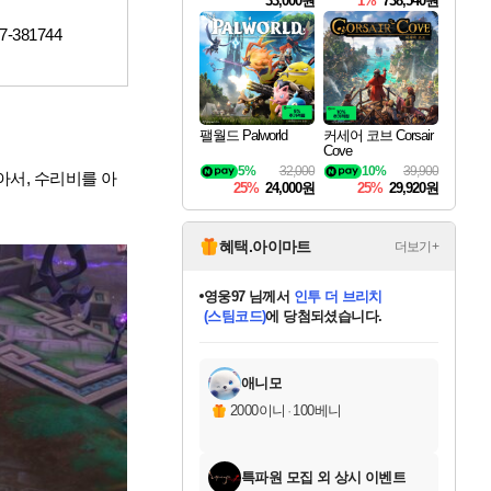
33,000원
1%
738,540원
-7-381744
팰월드 Palworld
커세어 코브 Corsair
Cove
5%
32,000
10%
39,900
아서, 수리비를 아
25%
24,000원
25%
29,920원
혜택.아이마트
더보기+
영웅97
님께서
인투 더 브리치
(스팀코드)
에 당첨되셨습니다.
미오몬도
아기쿠키
eksxo
칠부
설레임v
어느덧
동작그만
우는무
유리별
나무아래쉼터
달빛아이
밍끼
해무
스태지
안드레아
어느날
꺽다리아조씨
농업코코
꾸링내
님께서
님께서
님께서
님께서
님께서
님께서
님께서
님께서
님께서
님께서
님께서
님께서
님께서
님께서
님께서
님께서
님께서
네이버페이 1만원
로블록스 기프트카드
엘든 링 밤의 통치자
님께서
님께서
디스코 엘리시움 최종판
엘든 링 밤의 통치자
네이버페이 1만원
로블록스 기프트카드
(본편포함) 데이브 더
네이버페이 1만원
로블록스 기프트카드
로블록스 기프트카드
엘든 링 밤의 통치자
(본편포함) 데이브 더
(본편포함) 데이브 더
드래곤 퀘스트 XI S
파이어걸 핵 앤
몬스터 헌터 라이즈 +
로블록스
로블록스
디럭스 에디션 (스팀코드)
다이버 인 더 정글 번들 (스팀코드)
(스팀코드)
교환권
1만원권
디럭스 에디션 (스팀코드)
다이버 인 더 정글 번들 (스팀코드)
교환권
1만원권
기프트카드 1만 5천원권
지나간 시간을 찾아서 데피니티브
2만원권
디럭스 에디션 (스팀코드)
다이버 인 더 정글 번들 (스팀코드)
스플래시 레스큐 DX (스팀코드)
교환권
기프트카드 1만원권
선브레이크 (스팀코드)
8천원권
에 당첨되셨습니다.
에 당첨되셨습니다.
에 당첨되셨습니다.
에 당첨되셨습니다.
에 당첨되셨습니다.
를 교환.
를 교환.
에 당첨되셨습니다.
에
를 교환.
를 교환.
에
에
에
에
에
에
에
당첨되셨습니다.
당첨되셨습니다.
당첨되셨습니다.
당첨되셨습니다.
에디션 (스팀코드)
당첨되셨습니다.
당첨되셨습니다.
당첨되셨습니다.
당첨되셨습니다.
를 교환.
애니모
2000이니
·
100베니
특파원 모집 외 상시 이벤트