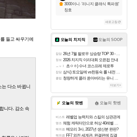
3000이니
·
'리니지 클래식 특파원'
칭호
새로고침
기를 들고 싸우기에
오늘의 치지직
오늘의 SOOP
26년 7월 팔로우 상승량 TOP 30 - 월간 치지직
잡담
2026 치지직 이리대회 오픈컵 안내
정보
초ㅇㅎ) 수녀 코스프레 제로투
ㅗㅜㅑ
삼식) 토요일에 vs한동숙 롤 내전 예정
잡담
청량하게 콜라 쏟아버리는 유니 ㅋㅋㅋ
클립
더보기+
소는 다소 바뀝니
오늘의 팟벤
오늘의 핫벤
니다. 감소 속
레벨업 능력치와 스킬의 상관관계
비스트
체험 캐릭터만으로 허상 40레벨 하이와티아 5분 컷!｜에이메스·린네·모니에 명함
명조
메모리 3사, 2027년 생산분 완판?
해외겜
FF7 외전 세계관, 완결편에 집결
해외겜