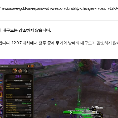
ews/save-gold-on-repairs-with-weapon-durability-changes-in-patch-12-0
방패의 내구도는 감소하지 않습니다.
니다. 12.0.7 패치에서 전투 중에 무기와 방패의 내구도가 감소하지 않