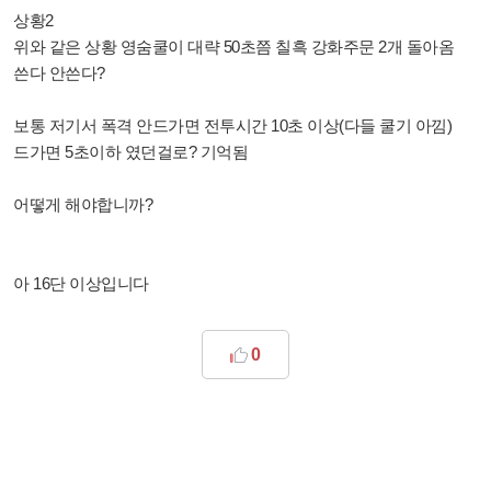
상황2
위와 같은 상황 영숨쿨이 대략 50초쯤 칠흑 강화주문 2개 돌아옴
쓴다 안쓴다?
보통 저기서 폭격 안드가면 전투시간 10초 이상(다들 쿨기 아낌)
드가면 5초이하 였던걸로? 기억됨
어떻게 해야합니까?
아 16단 이상입니다
0