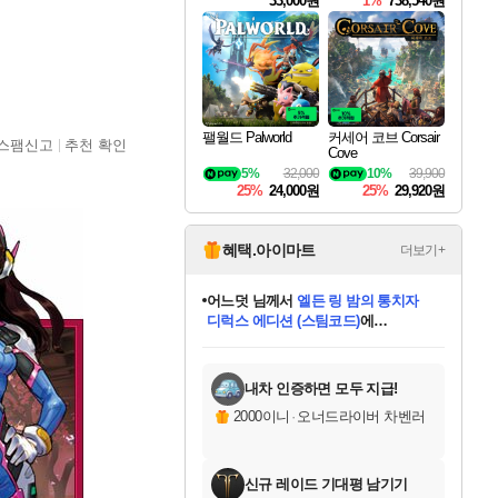
33,000원
1%
738,540원
팰월드 Palworld
커세어 코브 Corsair
스팸신고
추천 확인
Cove
5%
32,000
10%
39,900
25%
24,000원
25%
29,920원
혜택.아이마트
더보기+
어느덧
님께서
엘든 링 밤의 통치자
디럭스 에디션 (스팀코드)
에
미오몬도
아기쿠키
eksxo
칠부
설레임v
당첨되셨습니다.
동작그만
영웅97
우는무
유리별
나무아래쉼터
달빛아이
밍끼
해무
스태지
안드레아
어느날
꺽다리아조씨
농업코코
꾸링내
님께서
님께서
님께서
님께서
님께서
님께서
님께서
님께서
님께서
님께서
님께서
님께서
님께서
님께서
님께서
님께서
님께서
네이버페이 1만원
로블록스 기프트카드
엘든 링 밤의 통치자
님께서
님께서
디스코 엘리시움 최종판
네이버페이 1만원
로블록스 기프트카드
(본편포함) 데이브 더
네이버페이 1만원
로블록스 기프트카드
인투 더 브리치
로블록스 기프트카드
엘든 링 밤의 통치자
(본편포함) 데이브 더
(본편포함) 데이브 더
드래곤 퀘스트 XI S
파이어걸 핵 앤
몬스터 헌터 라이즈 +
로블록스
로블록스
디럭스 에디션 (스팀코드)
다이버 인 더 정글 번들 (스팀코드)
(스팀코드)
교환권
1만원권
다이버 인 더 정글 번들 (스팀코드)
(스팀코드)
교환권
1만원권
기프트카드 1만 5천원권
지나간 시간을 찾아서 데피니티브
2만원권
디럭스 에디션 (스팀코드)
다이버 인 더 정글 번들 (스팀코드)
스플래시 레스큐 DX (스팀코드)
교환권
기프트카드 1만원권
선브레이크 (스팀코드)
8천원권
에 당첨되셨습니다.
에 당첨되셨습니다.
에 당첨되셨습니다.
에 당첨되셨습니다.
에 당첨되셨습니다.
를 교환.
를 교환.
에 당첨되셨습니다.
에 당첨되셨습니다.
에
를 교환.
를 교환.
에
에
에
에
에
에
당첨되셨습니다.
당첨되셨습니다.
당첨되셨습니다.
에디션 (스팀코드)
당첨되셨습니다.
당첨되셨습니다.
당첨되셨습니다.
당첨되셨습니다.
를 교환.
내차 인증하면 모두 지급!
2000이니
·
오너드라이버 차벤러
신규 레이드 기대평 남기기