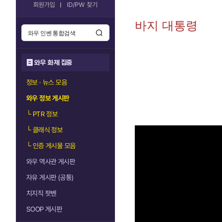
회원가입
ID/PW 찾기
바지 대통령
와우 화제 집중
정보 · 뉴스 모음
와우 정보 게시판
└
PTR 정보
└
클래식 정보
└
인증 게시물 모음
와우 역사관 게시판
자유 게시판 (공통)
치지직 팟벤
SOOP 게시판