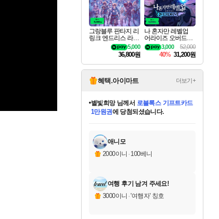
그랑블루 판타지 리
나 혼자만 레벨업
링크 엔드리스 라그
어라이즈 오버드라
나로크 업그레이드
이브 디럭스 에디션
5,000
3,000
52,000
킷 Granblue Fantasy
Solo Leveling Arise
36,800원
40%
31,200원
Relink Endless Ragn
Overdrive Deluxe Edi
arok Upgrade Kit DL
tion
C
혜택.아이마트
더보기+
별빛희망
님께서
로블록스 기프트카드
1만원권
에 당첨되셨습니다.
미스골든위크
별땡
니코
한건했습니다
프로틴스101
미오몬도
아기쿠키
eksxo
칠부
설레임v
어느덧
동작그만
영웅97
우는무
유리별
나무아래쉼터
달빛아이
밍끼
해무
님께서
님께서
님께서
님께서
님께서
님께서
님께서
님께서
님께서
님께서
님께서
님께서
님께서
님께서
님께서
엘든 링 밤의 통치자
(본편포함) 데이브 더
님께서
네이버페이 1만원
로블록스 기프트카드
엘든 링 밤의 통치자
님께서
님께서
님께서
디스코 엘리시움 최종판
엘든 링 밤의 통치자
네이버페이 1만원
로블록스 기프트카드
인투 더 브리치
로블록스 기프트카드
엘든 링 밤의 통치자
(본편포함) 데이브 더
(본편포함) 데이브 더
드래곤 퀘스트 XI S
네이버페이 1만원
몬스터 헌터 월드
마피아
로블록스
아이스본 마스터 에디션 (스팀코드)
디럭스 에디션 (스팀코드)
다이버 인 더 정글 번들 (스팀코드)
데피니티브 에디션 (스팀코드)
교환권
디럭스 에디션 (스팀코드)
다이버 인 더 정글 번들 (스팀코드)
(스팀코드)
교환권
1만원권
디럭스 에디션 (스팀코드)
다이버 인 더 정글 번들 (스팀코드)
(스팀코드)
교환권
1만원권
기프트카드 1만 5천원권
지나간 시간을 찾아서 데피니티브
2만원권
디럭스 에디션 (스팀코드)
에 당첨되셨습니다.
에 당첨되셨습니다.
에 당첨되셨습니다.
에 당첨되셨습니다.
에 당첨되셨습니다.
를 교환.
에 당첨되셨습니다.
에 당첨되셨습니다.
를 교환.
에
에
에
에
에
에
에
에
를
교환.
당첨되셨습니다.
당첨되셨습니다.
당첨되셨습니다.
당첨되셨습니다.
당첨되셨습니다.
당첨되셨습니다.
당첨되셨습니다.
에디션 (스팀코드)
당첨되셨습니다.
를 교환.
애니모
2000이니
·
100베니
여행 후기 남겨 주세요!
3000이니
·
'여행자' 칭호