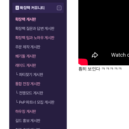
확장팩 커뮤니티
확장팩 게시판
확장팩 질문과 답변 게시판
확장팩 팁과 노하우 게시판
주문 제작 게시판
쐐기돌 게시판
레이드 게시판
훤히 보인다 ㅋㅋㅋㅋㅋ
└
파티찾기 게시판
통합 전장 게시판
└
전쟁모드 게시판
└
PvP 파트너 모집 게시판
하우징 게시판
길드 홍보 게시판