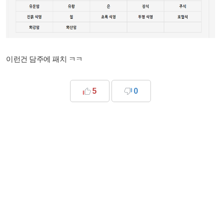
이런건 담주에 패치 ㅋㅋ
5
0