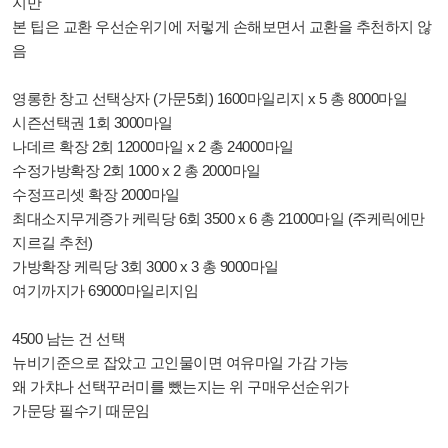
지만
본 팁은 교환 우선순위기에 저렇게 손해보면서 교환을 추천하지 않
음
영롱한 창고 선택상자 (가문5회) 1600마일리지 x 5 총 8000마일
시즌선택권 1회 3000마일
나데르 확장 2회 12000마일 x 2 총 24000마일
수정가방확장 2회 1000 x 2 총 2000마일
수정프리셋 확장 2000마일
최대소지무게증가 케릭당 6회 3500 x 6 총 21000마일 (주케릭에만
지르길 추천)
가방확장 케릭당 3회 3000 x 3 총 9000마일
여기까지가 69000마일리지임
4500 남는 건 선택
뉴비기준으로 잡았고 고인물이면 여유마일 가감 가능
왜 가챠나 선택꾸러미를 뺐는지는 위 구매우선순위가
가문당 필수기 때문임