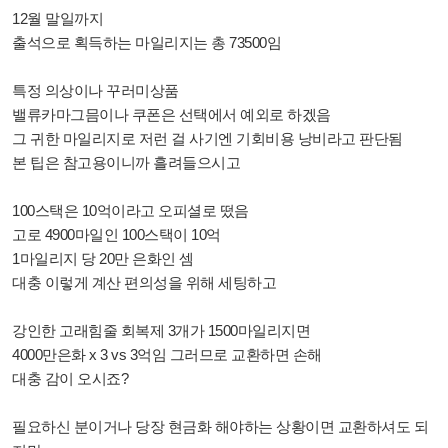
12월 말일까지
출석으로 획득하는 마일리지는 총 73500임
특정 의상이나 꾸러미상품
밸류카마그믐이나 쿠폰은 선택에서 예외로 하겠음
그 귀한 마일리지로 저런 걸 사기엔 기회비용 낭비라고 판단됨
본 팁은 참고용이니까 흘려들으시고
100스택은 10억이라고 오피셜로 떴음
고로 4900마일인 100스택이 10억
1마일리지 당 20만 은화인 셈
대충 이렇게 계산 편의성을 위해 세팅하고
강인한 고래힘줄 회복제 3개가 1500마일리지면
4000만은화 x 3 vs 3억임 그러므로 교환하면 손해
대충 감이 오시죠?
필요하신 분이거나 당장 현금화 해야하는 상황이면 교환하셔도 되