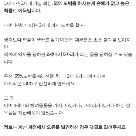
1세대 -> 3세대 가실 때는,
55% 도박을 하시는게 손해가 없고 높은
확률로 이득입니다.
다만, 본체가 되는 3세대 까지 도박을 할 시
생각보다 확률이 55%로 높기 때문에 대부분은 좋은 결과를 보이지
만
억까에 억까를 당하면
2세대가 5마리
가 되는 꼴을 당하실 수도 있습
니다.
우선, 55%도박을 4회 진행 후, 다 2세대가 터져버리면
마지막은 100%로 안전하게 만드세요
그 외
이미 n세대의 반려동물을 가지고 있거나, 고스피가 있거나 하는 경
우들을 계산해보지 않았습니다
정보나 계산 과정에서 오류를 발견하신 경우 댓글로 알려주세요