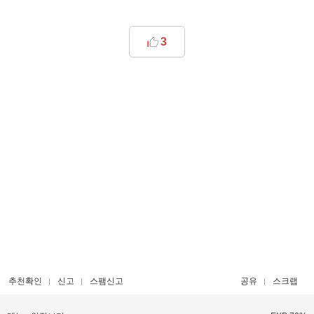
3
추천확인
신고
스팸신고
공유
스크랩