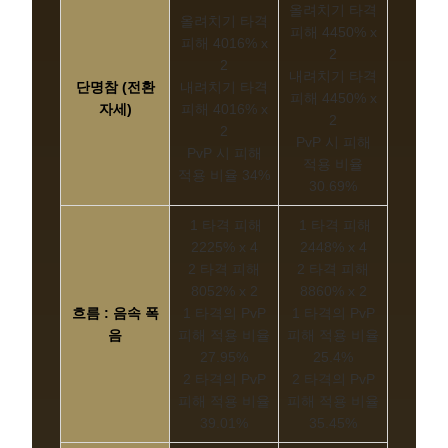
올려치기 타격
올려치기 타격
피해 4450% x
피해 4016% x
2
2
내려치기 타격
단명참 (전환
내려치기 타격
피해 4450% x
자세)
피해 4016% x
2
2
PvP 시 피해
PvP 시 피해
적용 비율
적용 비율 34%
30.69%
1 타격 피해
1 타격 피해
2225% x 4
2448% x 4
2 타격 피해
2 타격 피해
8052% x 2
8860% x 2
흐름 : 음속 폭
1 타격의 PvP
1 타격의 PvP
음
피해 적용 비율
피해 적용 비율
27.95%
25.4%
2 타격의 PvP
2 타격의 PvP
피해 적용 비율
피해 적용 비율
39.01%
35.45%