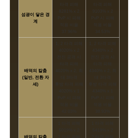
타격 피해
타격 피해
8281% x 2
9103% x 2
섬광이 닿은 경
PvP 시 피해
PvP 시 피해
계
적용 비율
적용 비율
37.96%
34.53%
1, 2 타격 피해
1, 2 타격 피해
4020% x 2
4340% x 2
전진 공격 시
전진 공격 시
타격 피해
타격 피해
배덕의 칼춤
4020% x 2, 최
4340% x 2, 최
(일반, 전환 자
대 3타격
대 3타격
세)
후방 타격 피해
후방 타격 피해
4020% x 1
4340% x 1
PvP 시 피해
PvP 시 피해
적용 비율
적용 비율
42.03%
38.93%
1 타격 피해
1 타격 피해
5019% x 2
5419% x 2
배덕의 칼춤
2 타격 피해
2 타격 피해