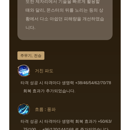
또한 제자리에서 기술을 빠르게 활용할
떄와 달리, 몬스터의 뒤를 노리는 등의 상
황에서 다소 아쉽던 피해량을 개선하였습
니다.
주무기, 전승
거친 파도
타격 성공 시 타격마다 생명력 +38/46/54/62/70/78
회복 효과가 추가되었습니다.
흐름 : 풍파
타격 성공 시 타격마다 생명력 회복 효과가 +50/63/
75/100 → +96/120/144/168 로 증가되었습니다.