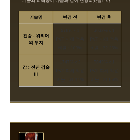
기술의 피해량이 다음과 같이 변경되었습니다.
기술명
변경 전
변경 후
978% x 1
3032% x 1
전승 : 워리어
PVP 피해 적용
PVP 피해 적용
의 투지
비율 : 100%
비율 : 32.26%
1747% x 2
5049% x 1
강 : 전진 검술
PVP 피해 적용
PVP 피해 적용
III
비율 : 31.14%
비율 : 21.55%