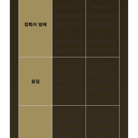
4167% x 1
4500% x 1
기운 폭발 타격
기운 폭발 타격
정화의 방패
피해 4167% x
피해 4500% x
2
2
PVP 피해 적용
PVP 피해 적용
비율 : 39.59%
비율 : 36.66%
타격 피해
타격 피해
6559% x 1, 최
6073% x 1, 최
응징
대 3타격
대 3타격
PVP 피해 적용
PVP 피해 적용
비율 : 36.85%
비율 : 34.12%
1 타격 피해
1 타격 피해
1876% x 1
2026% x 1
2 타격 피해
2 타격 피해