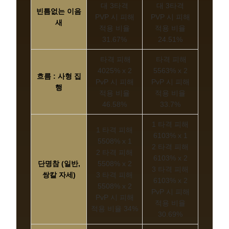
대 3타격
대 3타격
빈틈없는 이음
PVP 시 피해
PVP 시 피해
새
적용 비율
적용 비율
31.67%
24.51%
타격 피해
타격 피해
4025% x 2
5563% x 2
흐름 : 사형 집
PvP 시 피해
PvP 시 피해
행
적용 비율
적용 비율
46.58%
33.7%
1 타격 피해
1 타격 피해
6103% x 1
5508% x 1
2 타격 피해
2 타격 피해
6103% x 2
단명참 (일반,
5508% x 2
3 타격 피해
쌍칼 자세)
3 타격 피해
6103% x 2
5508% x 2
PvP 시 피해
PvP 시 피해
적용 비율
적용 비율 34%
30.69%