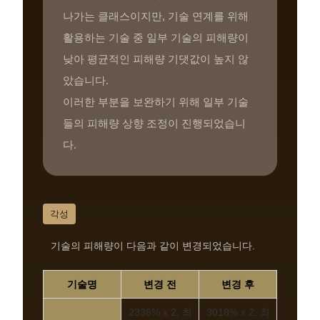
나가는 클래스이지만, 기술 연계를 위해
활용하는 기술 중 일부 기술의 피해량이
낮아 평균적인 피해량 기댓값이 높지 않
았습니다.
이러한 부분을 보완하기 위해 일부 기술
들의 피해량 상향 조정이 진행되었습니
다.
각성
기술의 피해량이 다음과 같이 변경되었습니다.
기술명
변경 전
변경 후
2336% x 2, 최
3018% x 2, 최