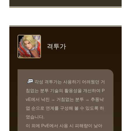
격투가
각성 격투가는 사용하기 어려웠던 거
침없는 분투 기술의 활용성을 개선하여 P
vE에서 낙진 → 거침없는 분투 → 추풍낙
엽 순으로 연계를 구성해 볼 수 있도록 하
였습니다.
이 외에 PvE에서 사용 시 피해량이 낮아