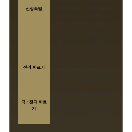
3752% x 2
4052% x 2
신성폭발
마지막 타격 피
마지막 타격 피
해 3752% x 2
해 4052% x 2
PVP 시 피해
PVP 시 피해
적용 비율 :
적용 비율 :
41.57%
38.49%
타격 피해
타격 피해
6108% x 2
6719% x 2
전격 찌르기
PVP 피해 적용
PVP 피해 적용
비율 : 28.7%
비율 : 26.09%
타격 피해
타격 피해
6108% x 2
6719% x 2
극 : 전격 찌르
기
PVP 피해 적용
PVP 피해 적용
비율 : 28.7%
비율 : 26.09%