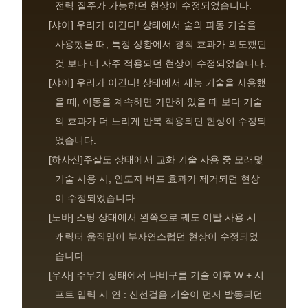
전력 질주가 가능하던 현상이 수정되었습니다.
[샤이] 우리가 이긴다! 상태에서 숲의 파동 기술을
사용했을 때, 특정 상황에서 경직 효과가 의도했던
것 보다 더 자주 적용되던 현상이 수정되었습니다.
[샤이] 우리가 이긴다! 상태에서 재능 기술을 사용했
을 때, 이동을 계속하면 가만히 있을 때 보다 기술
의 효과가 더 느리게 반복 적용되던 현상이 수정되
었습니다.
[하사신]주살도 상태에서 교화 기술 사용 중 모래덫
기술 사용 시, 인도자 버프 효과가 제거되던 현상
이 수정되었습니다.
[노바] 스팅 상태에서 왼쪽으로 궤도 이탈 사용 시
캐릭터 움직임이 부자연스럽던 현상이 수정되었
습니다.
[우사] 주무기 상태에서 나비구름 기술 이후 W + 시
프트 입력 시 연 : 신선걸음 기술이 먼저 발동되던