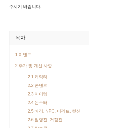
주시기 바랍니다.
목차
1.이벤트
2.추가 및 개선 사항
2.1.캐릭터
2.2.콘텐츠
2.3.아이템
2.4.몬스터
2.5.배경, NPC, 이펙트, 컷신
2.6.점령전, 거점전