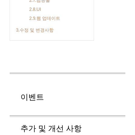
2.7.탑승물
2.8.UI
2.9.웹 업데이트
3.수정 및 변경사항
이벤트
추가 및 개선 사항