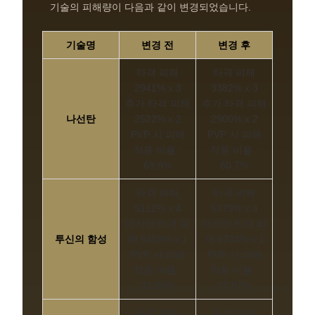
기술의 피해량이 다음과 같이 변경되었습니다.
기술명
변경 전
변경 후
타격 피해
타격 피해
2941% x 3
3382% x 3
추가 타격 피해
추가 타격 피해
나선탄
2522% x 2
2900% x 2
PVP 시 피해
PVP 시 피해
적용 비율 :
적용 비율 :
69.8%
60.7%
타격 피해
타격 피해
5112% x 4
5879% x 4
마지막 타격 피
마지막 타격 피
투신의 함성
해 5858% x 1
해 6738% x 1
PVP 시 피해
PVP 시 피해
적용 비율 :
적용 비율 :
32.06%
27.87%
타격 피해
타격 피해