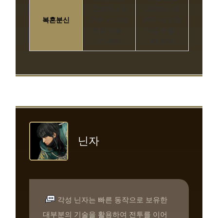
2107% x 8
2423% x 8
복혼분신
PVP 시 피해
PVP 시 피해
적용 비율 :
적용 비율 :
57.49%
49.99%
닌자
각성 닌자는 빠른 동작으로 보유한
대부분의 기술을 활용하여 전투를 이어