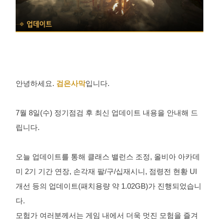
안녕하세요.
검은사막
입니다.
7월 8일(수) 정기점검 후 최신 업데이트 내용을 안내해 드
립니다.
오늘 업데이트를 통해 클래스 밸런스 조정, 올비아 아카데
미 2기 기간 연장, 손각재 팔/구/십재시니, 점령전 현황 UI
개선 등의 업데이트(패치용량 약 1.02GB)가 진행되었습니
다.
모험가 여러분께서는 게임 내에서 더욱 멋진 모험을 즐겨