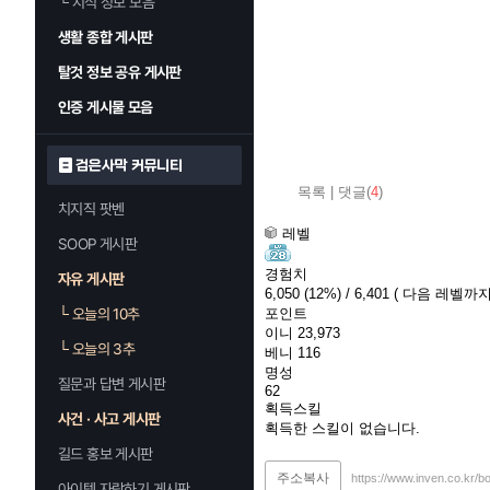
└
지식 정보 모음
생활 종합 게시판
탈것 정보 공유 게시판
인증 게시물 모음
검은사막 커뮤니티
목록
|
댓글(
4
)
치지직 팟벤
레벨
SOOP 게시판
경험치
자유 게시판
6,050
(12%)
/ 6,401
( 다음 레벨까지 
└
오늘의 10추
포인트
이니
23,973
└
오늘의 3추
베니
116
명성
질문과 답변 게시판
62
획득스킬
사건 · 사고 게시판
획득한 스킬이 없습니다.
길드 홍보 게시판
주소복사
https://www.inven.co.kr/b
아이템 자랑하기 게시판