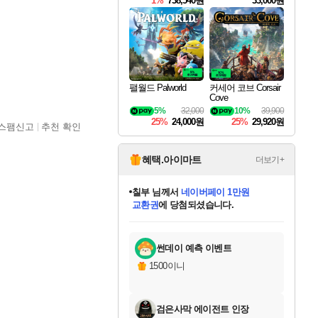
1%
738,540원
33,000원
팰월드 Palworld
커세어 코브 Corsair
Cove
5%
32,000
10%
39,900
25%
24,000원
25%
29,920원
스팸신고
추천 확인
혜택.아이마트
더보기+
칠부
님께서
네이버페이 1만원
교환권
에 당첨되셨습니다.
미오몬도
아기쿠키
eksxo
설레임v
어느덧
동작그만
영웅97
우는무
유리별
나무아래쉼터
달빛아이
밍끼
해무
스태지
안드레아
어느날
꺽다리아조씨
농업코코
꾸링내
님께서
님께서
님께서
님께서
님께서
님께서
님께서
님께서
님께서
님께서
님께서
님께서
님께서
님께서
님께서
님께서
님께서
로블록스 기프트카드
엘든 링 밤의 통치자
님께서
님께서
디스코 엘리시움 최종판
엘든 링 밤의 통치자
네이버페이 1만원
로블록스 기프트카드
(본편포함) 데이브 더
네이버페이 1만원
로블록스 기프트카드
인투 더 브리치
로블록스 기프트카드
엘든 링 밤의 통치자
(본편포함) 데이브 더
(본편포함) 데이브 더
드래곤 퀘스트 XI S
파이어걸 핵 앤
몬스터 헌터 라이즈 +
로블록스
로블록스
디럭스 에디션 (스팀코드)
다이버 인 더 정글 번들 (스팀코드)
(스팀코드)
1만원권
디럭스 에디션 (스팀코드)
다이버 인 더 정글 번들 (스팀코드)
(스팀코드)
교환권
1만원권
기프트카드 1만 5천원권
지나간 시간을 찾아서 데피니티브
2만원권
디럭스 에디션 (스팀코드)
다이버 인 더 정글 번들 (스팀코드)
스플래시 레스큐 DX (스팀코드)
교환권
기프트카드 1만원권
선브레이크 (스팀코드)
8천원권
에 당첨되셨습니다.
에 당첨되셨습니다.
에 당첨되셨습니다.
에 당첨되셨습니다.
를 교환.
를 교환.
에 당첨되셨습니다.
에 당첨되셨습니다.
에
를 교환.
를 교환.
에
에
에
에
에
에
에
당첨되셨습니다.
당첨되셨습니다.
당첨되셨습니다.
당첨되셨습니다.
에디션 (스팀코드)
당첨되셨습니다.
당첨되셨습니다.
당첨되셨습니다.
당첨되셨습니다.
를 교환.
썬데이 예측 이벤트
1500이니
검은사막 에이전트 인장