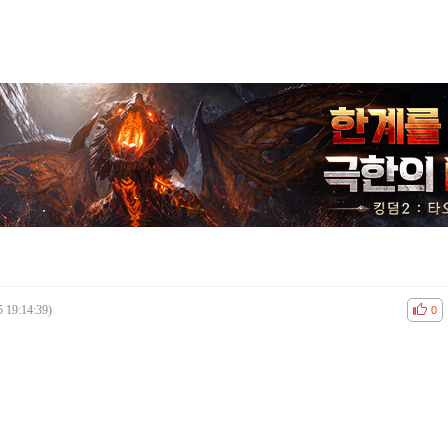
5 19:14:39)
공감
비공
0