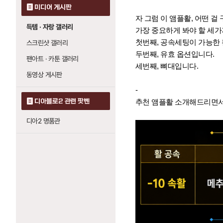
미디어 게시판
자 그럼 이 앰플활, 어떤 걸
득템 · 자랑 갤러리
가장 중요하게 봐야 할 세
첫번째, 공속세팅이 가능한 
스크린샷 갤러리
두번째, 유효 옵션입니다.
팬아트 · 카툰 갤러리
세번째, 뼈대입니다.
동영상 게시판
-
디아블로2 관련 팟벤
추천 앰플활 소개해드리면서
디아2 명품관