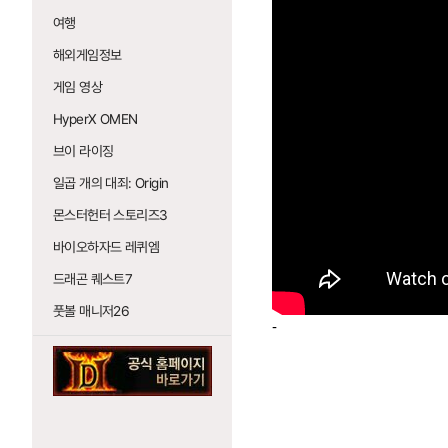
여행
해외게임정보
게임 영상
HyperX OMEN
브이 라이징
일곱 개의 대죄: Origin
몬스터헌터 스토리즈3
바이오하자드 레퀴엠
드래곤 퀘스트7
풋볼 매니저26
-