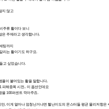
많지 않고
 비주류 활이다 보니
않은 주제라고 생각합니다.
병 세팅까지
갈리는 활이기도 하구요.
들고 싶었습니다.
앰플이 붙어있는 활을 말합니다.
 피해증폭 시전.. 이 옵션인데요
을 100퍼센트 깍아주죠.
만, 이게 얼마나 엄청난거냐면 헬난이도의 몬스터들 평균 물리저항은 +