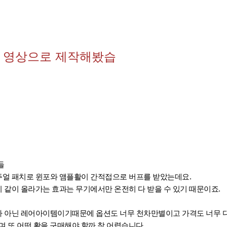
 영상으로 제작해봤습
들
얼 패치로 윈포와 앰플활이 간적접으로 버프를 받았는데요.
같이 올라가는 효과는 무기에서만 온전히 다 받을 수 있기 때문이죠.
 아닌 레어아이템이기때문에 옵션도 너무 천차만별이고 가격도 너무 
며 또 어떤 활을 구매해야 할까 참 어렵습니다.