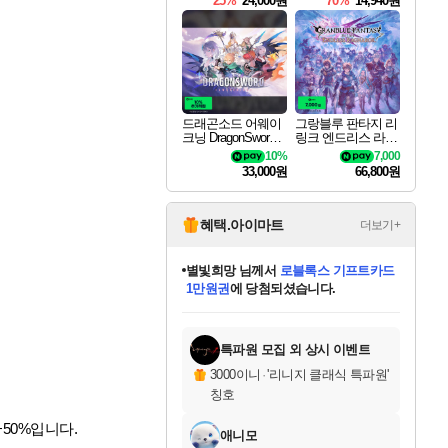
25%
24,000원
70%
14,940원
드래곤소드 어웨이
그랑블루 판타지 리
크닝 DragonSword A
링크 엔드리스 라그
wakening
나로크 Granblue Fa
10%
7,000
ntasy Relink Endless
33,000원
66,800원
Ragnarok
혜택.아이마트
더보기+
별빛희망
님께서
로블록스 기프트카드
1만원권
에 당첨되셨습니다.
미스골든위크
별땡
니코
한건했습니다
프로틴스101
미오몬도
아기쿠키
eksxo
칠부
설레임v
어느덧
동작그만
영웅97
우는무
유리별
나무아래쉼터
달빛아이
밍끼
해무
님께서
님께서
님께서
님께서
님께서
님께서
님께서
님께서
님께서
님께서
님께서
님께서
님께서
님께서
님께서
엘든 링 밤의 통치자
(본편포함) 데이브 더
님께서
네이버페이 1만원
로블록스 기프트카드
엘든 링 밤의 통치자
님께서
님께서
님께서
디스코 엘리시움 최종판
엘든 링 밤의 통치자
네이버페이 1만원
로블록스 기프트카드
인투 더 브리치
로블록스 기프트카드
엘든 링 밤의 통치자
(본편포함) 데이브 더
(본편포함) 데이브 더
드래곤 퀘스트 XI S
네이버페이 1만원
몬스터 헌터 월드
마피아
로블록스
아이스본 마스터 에디션 (스팀코드)
디럭스 에디션 (스팀코드)
다이버 인 더 정글 번들 (스팀코드)
데피니티브 에디션 (스팀코드)
교환권
디럭스 에디션 (스팀코드)
다이버 인 더 정글 번들 (스팀코드)
(스팀코드)
교환권
1만원권
디럭스 에디션 (스팀코드)
다이버 인 더 정글 번들 (스팀코드)
(스팀코드)
교환권
1만원권
기프트카드 1만 5천원권
지나간 시간을 찾아서 데피니티브
2만원권
디럭스 에디션 (스팀코드)
에 당첨되셨습니다.
에 당첨되셨습니다.
에 당첨되셨습니다.
에 당첨되셨습니다.
에 당첨되셨습니다.
를 교환.
에 당첨되셨습니다.
에 당첨되셨습니다.
를 교환.
에
에
에
에
에
에
에
에
를
교환.
당첨되셨습니다.
당첨되셨습니다.
당첨되셨습니다.
당첨되셨습니다.
당첨되셨습니다.
당첨되셨습니다.
당첨되셨습니다.
에디션 (스팀코드)
당첨되셨습니다.
를 교환.
특파원 모집 외 상시 이벤트
3000이니
·
'리니지 클래식 특파원'
칭호
50%입니다.
애니모