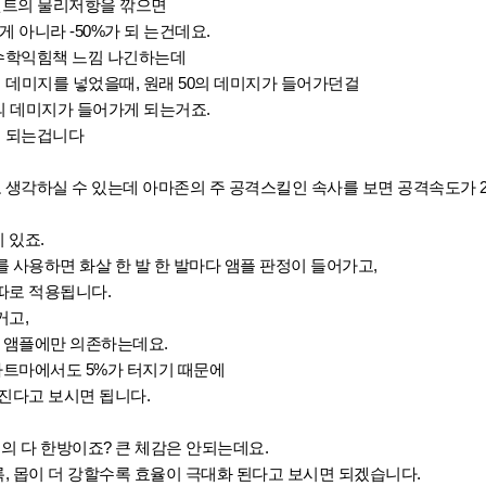
퍼센트의 물리저항을 깎으면
 아니라 -50%가 되 는건데요.
 수학익힘책 느낌 나긴하는데
의 데미지를 넣었을때, 원래 50의 데미지가 들어가던걸
0의 데미지가 들어가게 되는거죠.
게 되는겁니다
 생각하실 수 있는데 아마존의 주 공격스킬인 속사를 보면 공격속도가 
 있죠.
 사용하면 화살 한 발 한 발마다 앰플 판정이 들어가고,
따로 적용됩니다.
거고,
% 앰플에만 의존하는데요.
아트마에서도 5%가 터지기 때문에
진다고 보시면 됩니다.
의 다 한방이죠? 큰 체감은 안되는데요.
 몹이 더 강할수록 효율이 극대화 된다고 보시면 되겠습니다.