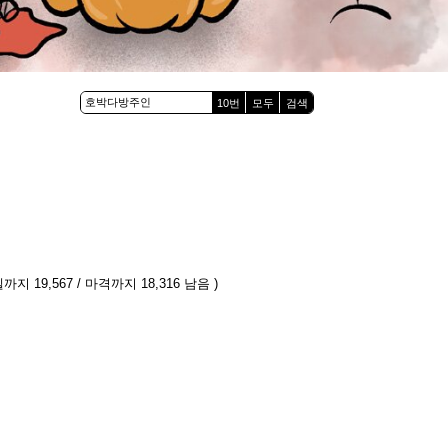
10번
모두
검색
까지 19,567 / 마격까지 18,316 남음 )