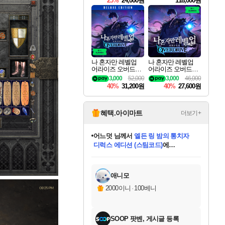
25%
24,000원
118,000원
ouls Ultimate Edition
Pre-Purchase
나 혼자만 레벨업
나 혼자만 레벨업
어라이즈 오버드라
어라이즈 오버드라
이브 디럭스 에디션
이브 Solo Leveling A
3,000
52,000
3,000
46,000
Solo Leveling Arise
rise
40%
31,200원
40%
27,600원
Overdrive Deluxe Edi
tion
혜택.아이마트
더보기+
어느덧
님께서
엘든 링 밤의 통치자
디럭스 에디션 (스팀코드)
에
미오몬도
아기쿠키
eksxo
칠부
설레임v
당첨되셨습니다.
동작그만
영웅97
우는무
유리별
나무아래쉼터
달빛아이
밍끼
해무
스태지
안드레아
어느날
꺽다리아조씨
농업코코
꾸링내
님께서
님께서
님께서
님께서
님께서
님께서
님께서
님께서
님께서
님께서
님께서
님께서
님께서
님께서
님께서
님께서
님께서
네이버페이 1만원
로블록스 기프트카드
엘든 링 밤의 통치자
님께서
님께서
디스코 엘리시움 최종판
네이버페이 1만원
로블록스 기프트카드
(본편포함) 데이브 더
네이버페이 1만원
로블록스 기프트카드
인투 더 브리치
로블록스 기프트카드
엘든 링 밤의 통치자
(본편포함) 데이브 더
(본편포함) 데이브 더
드래곤 퀘스트 XI S
파이어걸 핵 앤
몬스터 헌터 라이즈 +
로블록스
로블록스
디럭스 에디션 (스팀코드)
다이버 인 더 정글 번들 (스팀코드)
(스팀코드)
교환권
1만원권
다이버 인 더 정글 번들 (스팀코드)
(스팀코드)
교환권
1만원권
기프트카드 1만 5천원권
지나간 시간을 찾아서 데피니티브
2만원권
디럭스 에디션 (스팀코드)
다이버 인 더 정글 번들 (스팀코드)
스플래시 레스큐 DX (스팀코드)
교환권
기프트카드 1만원권
선브레이크 (스팀코드)
8천원권
에 당첨되셨습니다.
에 당첨되셨습니다.
에 당첨되셨습니다.
에 당첨되셨습니다.
에 당첨되셨습니다.
를 교환.
를 교환.
에 당첨되셨습니다.
에 당첨되셨습니다.
에
를 교환.
를 교환.
에
에
에
에
에
에
당첨되셨습니다.
당첨되셨습니다.
당첨되셨습니다.
에디션 (스팀코드)
당첨되셨습니다.
당첨되셨습니다.
당첨되셨습니다.
당첨되셨습니다.
를 교환.
애니모
2000이니
·
100베니
SOOP 팟벤, 게시글 등록