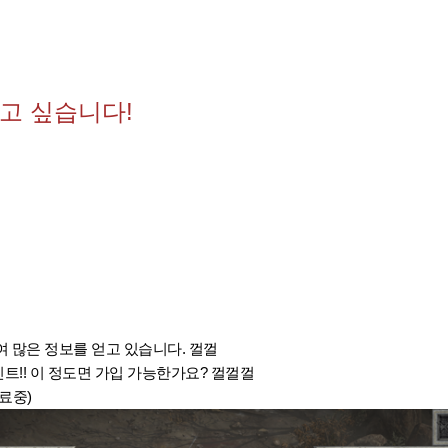
고 싶습니다!
 많은 정보를 얻고 있습니다. 껄껄
인트!! 이 정도면 가입 가능한가요? 껄껄껄
료중)