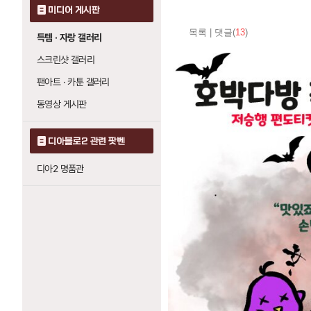
미디어 게시판
목록
|
댓글(
13
)
득템 · 자랑 갤러리
스크린샷 갤러리
팬아트 · 카툰 갤러리
동영상 게시판
디아블로2 관련 팟벤
디아2 명품관