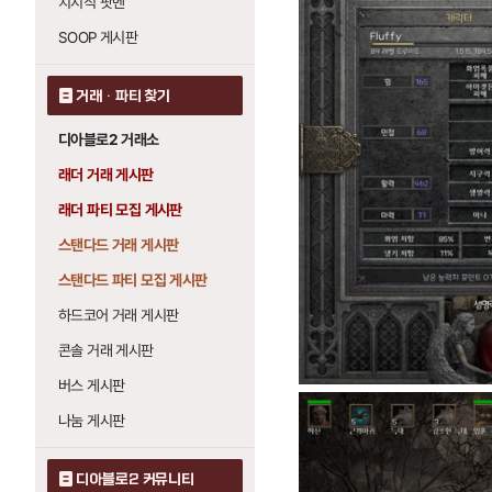
치지직 팟벤
SOOP 게시판
거래 · 파티 찾기
디아블로2 거래소
래더 거래 게시판
래더 파티 모집 게시판
스탠다드 거래 게시판
스탠다드 파티 모집 게시판
하드코어 거래 게시판
콘솔 거래 게시판
버스 게시판
나눔 게시판
디아블로2 커뮤니티