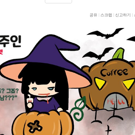
공유
스크랩
신고하기