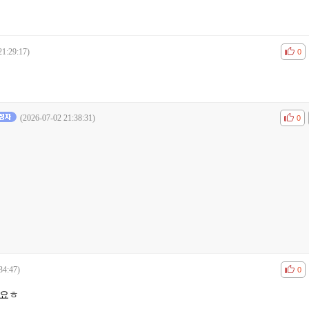
21:29:17)
공감
비공
0
(2026-07-02 21:38:31)
공감
비공
0
34:47)
공감
비공
0
세요ㅎ