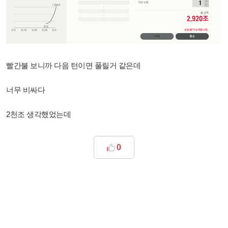
빨간불 보니까 다음 턴이면 풀릴거 같은데
너무 비싸다
2천조 생각했었는데
0