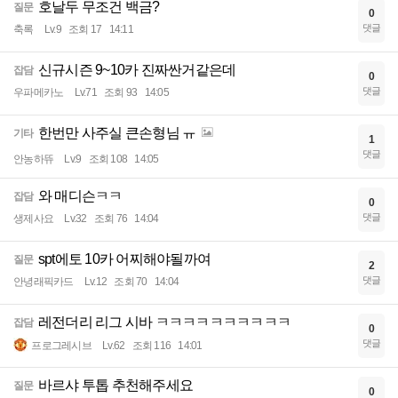
호날두 무조건 백금?
질문
0
댓글
축록
Lv.9
조회 17
14:11
신규시즌 9~10카 진짜싼거같은데
잡담
0
댓글
우파메카노
Lv.71
조회 93
14:05
한번만 사주실 큰손형님 ㅠ
기타
1
댓글
안농하뜌
Lv.9
조회 108
14:05
와 매디슨ㅋㅋ
잡담
0
댓글
생제사요
Lv.32
조회 76
14:04
spt에토 10카 어찌해야될까여
질문
2
댓글
안녕래픽카드
Lv.12
조회 70
14:04
레전더리 리그 시바 ㅋㅋㅋㅋㅋㅋㅋㅋㅋㅋ
잡담
0
댓글
프로그레시브
Lv.62
조회 116
14:01
바르샤 투톱 추천해주세요
질문
0