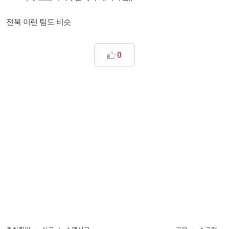
전북 이런 팀도 비슷
0