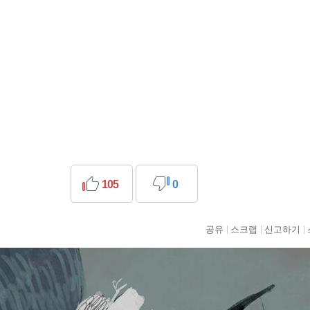
105
0
공유
스크랩
신고하기