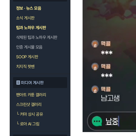
정보 · 뉴스 모음
소식 게시판
팁과 노하우 게시판
삭제된 팁과 노하우 게시판
인증 게시물 모음
SOOP 게시판
치지직 팟벤
미디어 게시판
팬아트 카툰 갤러리
스크린샷 갤러리
└
커마 상시 공유
└
로아 AI 그림