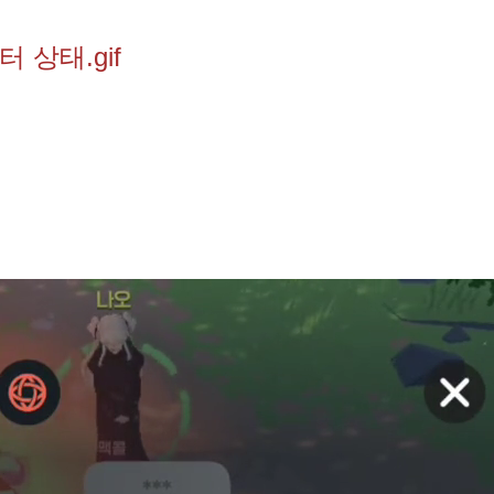
 상태.gif