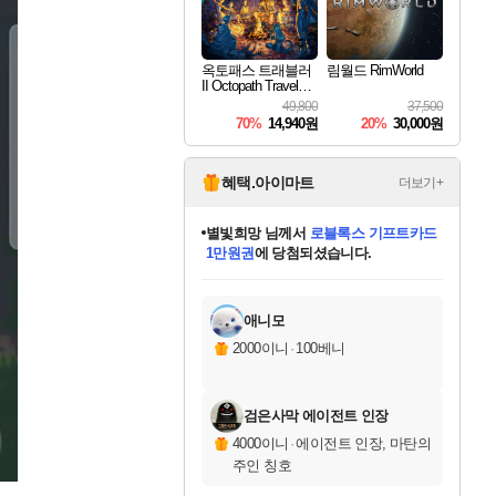
옥토패스 트래블러
림월드 RimWorld
II Octopath Traveler I
I
49,800
37,500
70%
14,940원
20%
30,000원
혜택.아이마트
더보기+
별빛희망
님께서
로블록스 기프트카드
1만원권
에 당첨되셨습니다.
미스골든위크
별땡
니코
한건했습니다
프로틴스101
미오몬도
아기쿠키
eksxo
칠부
설레임v
어느덧
동작그만
영웅97
우는무
유리별
나무아래쉼터
달빛아이
밍끼
해무
님께서
님께서
님께서
님께서
님께서
님께서
님께서
님께서
님께서
님께서
님께서
님께서
님께서
님께서
님께서
엘든 링 밤의 통치자
(본편포함) 데이브 더
님께서
네이버페이 1만원
로블록스 기프트카드
엘든 링 밤의 통치자
님께서
님께서
님께서
디스코 엘리시움 최종판
엘든 링 밤의 통치자
네이버페이 1만원
로블록스 기프트카드
인투 더 브리치
로블록스 기프트카드
엘든 링 밤의 통치자
(본편포함) 데이브 더
(본편포함) 데이브 더
드래곤 퀘스트 XI S
네이버페이 1만원
몬스터 헌터 월드
마피아
로블록스
아이스본 마스터 에디션 (스팀코드)
디럭스 에디션 (스팀코드)
다이버 인 더 정글 번들 (스팀코드)
데피니티브 에디션 (스팀코드)
교환권
디럭스 에디션 (스팀코드)
다이버 인 더 정글 번들 (스팀코드)
(스팀코드)
교환권
1만원권
디럭스 에디션 (스팀코드)
다이버 인 더 정글 번들 (스팀코드)
(스팀코드)
교환권
1만원권
기프트카드 1만 5천원권
지나간 시간을 찾아서 데피니티브
2만원권
디럭스 에디션 (스팀코드)
에 당첨되셨습니다.
에 당첨되셨습니다.
에 당첨되셨습니다.
에 당첨되셨습니다.
에 당첨되셨습니다.
를 교환.
에 당첨되셨습니다.
에 당첨되셨습니다.
를 교환.
에
에
에
에
에
에
에
에
를
교환.
당첨되셨습니다.
당첨되셨습니다.
당첨되셨습니다.
당첨되셨습니다.
당첨되셨습니다.
당첨되셨습니다.
당첨되셨습니다.
에디션 (스팀코드)
당첨되셨습니다.
를 교환.
애니모
2000이니
·
100베니
검은사막 에이전트 인장
4000이니
·
에이전트 인장, 마탄의
주인 칭호