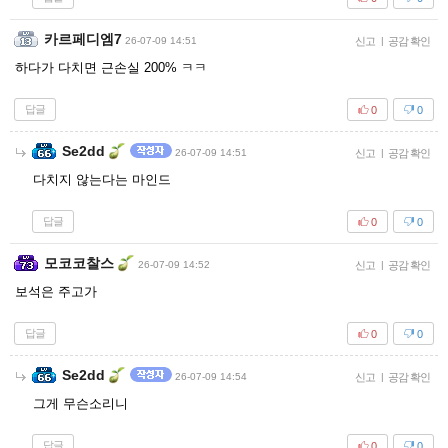
카르페디엠7
26-07-09 14:51
신고
|
공감 확인
하다가 다치면 근손실 200% ㅋㅋ
답글
0
0
Se2dd
26-07-09 14:51
신고
|
공감 확인
다치지 않는다는 마인드
답글
0
0
모코코찰스
26-07-09 14:52
신고
|
공감 확인
보석은 주고가
답글
0
0
Se2dd
26-07-09 14:54
신고
|
공감 확인
그게 무슨소리니
답글
0
0