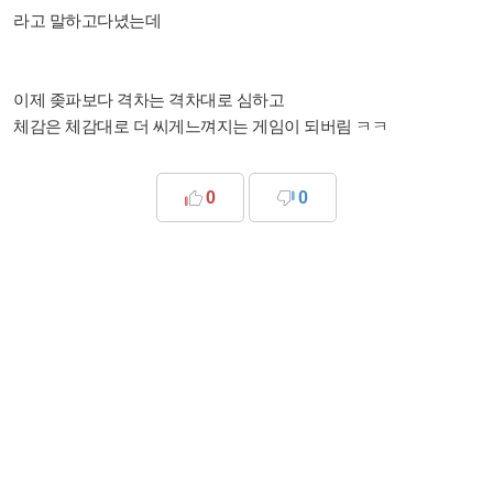
라고 말하고다녔는데
이제 좆파보다 격차는 격차대로 심하고
체감은 체감대로 더 씨게느껴지는 게임이 되버림 ㅋㅋ
0
0