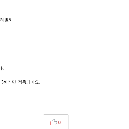
킬레벨5
다.
 3짜리만 적용되네요.
0