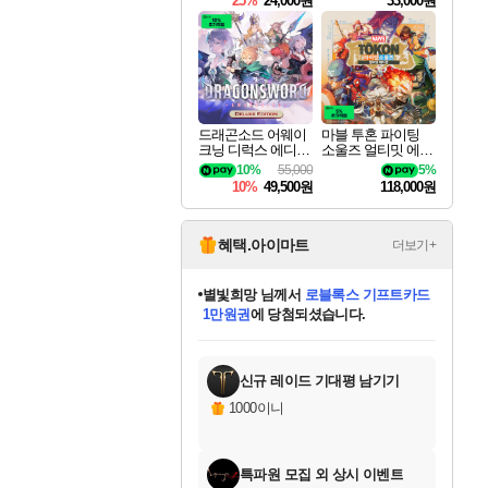
25%
24,000원
33,000원
드래곤소드 어웨이
마블 투혼 파이팅
크닝 디럭스 에디션
소울즈 얼티밋 에디
DragonSword Awake
션 MARVEL Tokon
10%
55,000
5%
ning Deluxe Edition
Fighting Souls Ultima
10%
49,500원
118,000원
te Edition
혜택.아이마트
더보기+
별빛희망
님께서
로블록스 기프트카드
1만원권
에 당첨되셨습니다.
미스골든위크
별땡
니코
한건했습니다
프로틴스101
미오몬도
아기쿠키
eksxo
칠부
설레임v
어느덧
동작그만
영웅97
우는무
유리별
나무아래쉼터
달빛아이
밍끼
해무
님께서
님께서
님께서
님께서
님께서
님께서
님께서
님께서
님께서
님께서
님께서
님께서
님께서
님께서
님께서
엘든 링 밤의 통치자
(본편포함) 데이브 더
님께서
네이버페이 1만원
로블록스 기프트카드
엘든 링 밤의 통치자
님께서
님께서
님께서
디스코 엘리시움 최종판
엘든 링 밤의 통치자
네이버페이 1만원
로블록스 기프트카드
인투 더 브리치
로블록스 기프트카드
엘든 링 밤의 통치자
(본편포함) 데이브 더
(본편포함) 데이브 더
드래곤 퀘스트 XI S
네이버페이 1만원
몬스터 헌터 월드
마피아
로블록스
아이스본 마스터 에디션 (스팀코드)
디럭스 에디션 (스팀코드)
다이버 인 더 정글 번들 (스팀코드)
데피니티브 에디션 (스팀코드)
교환권
디럭스 에디션 (스팀코드)
다이버 인 더 정글 번들 (스팀코드)
(스팀코드)
교환권
1만원권
디럭스 에디션 (스팀코드)
다이버 인 더 정글 번들 (스팀코드)
(스팀코드)
교환권
1만원권
기프트카드 1만 5천원권
지나간 시간을 찾아서 데피니티브
2만원권
디럭스 에디션 (스팀코드)
에 당첨되셨습니다.
에 당첨되셨습니다.
에 당첨되셨습니다.
에 당첨되셨습니다.
에 당첨되셨습니다.
를 교환.
에 당첨되셨습니다.
에 당첨되셨습니다.
를 교환.
에
에
에
에
에
에
에
에
를
교환.
당첨되셨습니다.
당첨되셨습니다.
당첨되셨습니다.
당첨되셨습니다.
당첨되셨습니다.
당첨되셨습니다.
당첨되셨습니다.
에디션 (스팀코드)
당첨되셨습니다.
를 교환.
신규 레이드 기대평 남기기
1000이니
특파원 모집 외 상시 이벤트