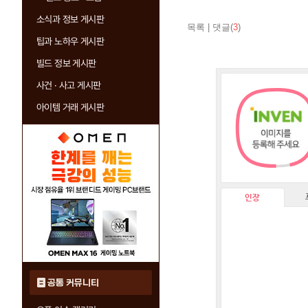
소식과 정보 게시판
목록
|
댓글(
3
)
팁과 노하우 게시판
빌드 정보 게시판
사건 · 사고 게시판
아이템 거래 게시판
인장
공통 커뮤니티