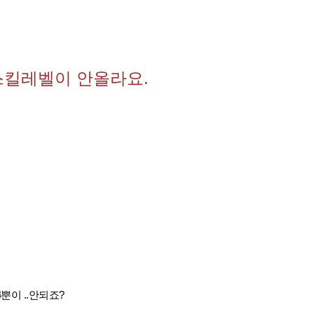
스킬레벨이 안올라요.
뿐이 ..안되죠?