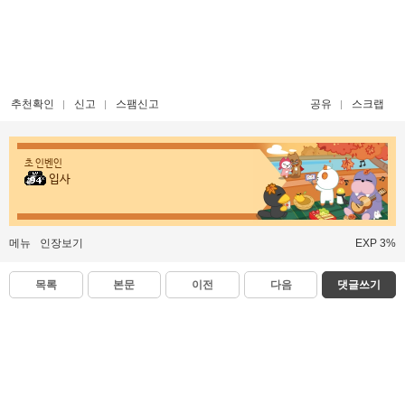
추천확인
신고
스팸신고
공유
스크랩
초 인벤인
입사
메뉴
인장보기
EXP 3%
목록
본문
이전
다음
댓글쓰기