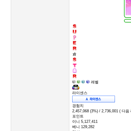
레벨
라이센스
경험치
2,457,068
(3%)
/ 2,736,001
( 다음 
포인트
이니
5,127,411
베니
129,282