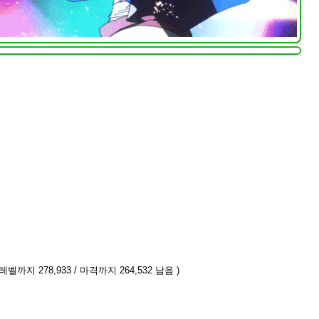
레벨까지 278,933 / 마격까지 264,532 남음 )