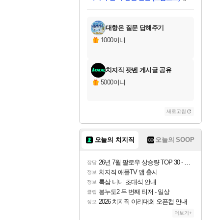
미스골든위크
별땡
당첨되셨습니다.
한건했습니다
프로틴스101
별빛희망
미오몬도
아기쿠키
eksxo
칠부
설레임v
어느덧
동작그만
영웅97
우는무
유리별
나무아래쉼터
달빛아이
밍끼
해무
님께서
님께서
님께서
님께서
님께서
님께서
님께서
님께서
님께서
님께서
님께서
님께서
님께서
님께서
님께서
엘든 링 밤의 통치자
님께서
네이버페이 1만원
로블록스 기프트카드
엘든 링 밤의 통치자
님께서
님께서
님께서
디스코 엘리시움 최종판
엘든 링 밤의 통치자
네이버페이 1만원
로블록스 기프트카드
인투 더 브리치
로블록스 기프트카드
로블록스 기프트카드
엘든 링 밤의 통치자
(본편포함) 데이브 더
(본편포함) 데이브 더
드래곤 퀘스트 XI S
네이버페이 1만원
몬스터 헌터 월드
마피아
로블록스
아이스본 마스터 에디션 (스팀코드)
디럭스 에디션 (스팀코드)
데피니티브 에디션 (스팀코드)
교환권
1만원권
디럭스 에디션 (스팀코드)
다이버 인 더 정글 번들 (스팀코드)
(스팀코드)
교환권
1만원권
디럭스 에디션 (스팀코드)
다이버 인 더 정글 번들 (스팀코드)
(스팀코드)
교환권
1만원권
기프트카드 1만 5천원권
지나간 시간을 찾아서 데피니티브
2만원권
디럭스 에디션 (스팀코드)
에 당첨되셨습니다.
에 당첨되셨습니다.
에 당첨되셨습니다.
에 당첨되셨습니다.
에 당첨되셨습니다.
에 당첨되셨습니다.
를 교환.
에 당첨되셨습니다.
에 당첨되셨습니다.
를 교환.
에
에
에
에
에
에
에
를
교환.
당첨되셨습니다.
당첨되셨습니다.
당첨되셨습니다.
당첨되셨습니다.
당첨되셨습니다.
당첨되셨습니다.
에디션 (스팀코드)
당첨되셨습니다.
를 교환.
대항온 질문 답해주기
1000이니
치지직 팟벤 게시글 공유
5000이니
새로고침
오늘의 치지직
오늘의 SOOP
26년 7월 팔로우 상승량 TOP 30 - 월간 치지직
잡담
치지직 애플TV 앱 출시
정보
룩삼 니니 초대석 안내
정보
봉누도2 두 번째 티저 - 일상
클립
2026 치지직 이리대회 오픈컵 안내
정보
더보기+