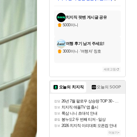
미스골든위크
별땡
당첨되셨습니다.
한건했습니다
프로틴스101
별빛희망
미오몬도
아기쿠키
eksxo
칠부
설레임v
어느덧
동작그만
영웅97
우는무
유리별
나무아래쉼터
달빛아이
밍끼
해무
님께서
님께서
님께서
님께서
님께서
님께서
님께서
님께서
님께서
님께서
님께서
님께서
님께서
님께서
님께서
엘든 링 밤의 통치자
님께서
네이버페이 1만원
로블록스 기프트카드
엘든 링 밤의 통치자
님께서
님께서
님께서
디스코 엘리시움 최종판
엘든 링 밤의 통치자
네이버페이 1만원
로블록스 기프트카드
인투 더 브리치
로블록스 기프트카드
로블록스 기프트카드
엘든 링 밤의 통치자
(본편포함) 데이브 더
(본편포함) 데이브 더
드래곤 퀘스트 XI S
네이버페이 1만원
몬스터 헌터 월드
마피아
로블록스
아이스본 마스터 에디션 (스팀코드)
디럭스 에디션 (스팀코드)
데피니티브 에디션 (스팀코드)
교환권
1만원권
디럭스 에디션 (스팀코드)
다이버 인 더 정글 번들 (스팀코드)
(스팀코드)
교환권
1만원권
디럭스 에디션 (스팀코드)
다이버 인 더 정글 번들 (스팀코드)
(스팀코드)
교환권
1만원권
기프트카드 1만 5천원권
지나간 시간을 찾아서 데피니티브
2만원권
디럭스 에디션 (스팀코드)
에 당첨되셨습니다.
에 당첨되셨습니다.
에 당첨되셨습니다.
에 당첨되셨습니다.
에 당첨되셨습니다.
에 당첨되셨습니다.
를 교환.
에 당첨되셨습니다.
에 당첨되셨습니다.
를 교환.
에
에
에
에
에
에
에
를
교환.
당첨되셨습니다.
당첨되셨습니다.
당첨되셨습니다.
당첨되셨습니다.
당첨되셨습니다.
당첨되셨습니다.
에디션 (스팀코드)
당첨되셨습니다.
를 교환.
치지직 팟벤 게시글 공유
5000이니
여행 후기 남겨 주세요!
3000이니
·
'여행자' 칭호
새로고침
오늘의 치지직
오늘의 SOOP
26년 7월 팔로우 상승량 TOP 30 - 월간 치지직
잡담
치지직 애플TV 앱 출시
정보
룩삼 니니 초대석 안내
정보
봉누도2 두 번째 티저 - 일상
클립
2026 치지직 이리대회 오픈컵 안내
정보
더보기+