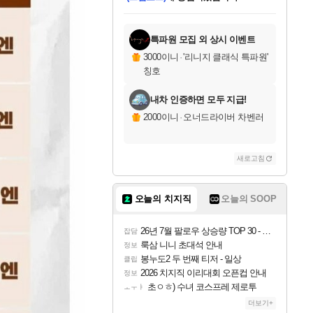
미오몬도
아기쿠키
칠부
설레임v
어느덧
동작그만
영웅97
우는무
유리별
나무아래쉼터
달빛아이
밍끼
해무
스태지
안드레아
어느날
꺽다리아조씨
농업코코
꾸링내
님께서
님께서
님께서
님께서
님께서
님께서
님께서
님께서
님께서
님께서
님께서
님께서
님께서
님께서
님께서
님께서
님께서
네이버페이 1만원
로블록스 기프트카드
엘든 링 밤의 통치자
님께서
님께서
엘든 링 밤의 통치자
네이버페이 1만원
로블록스 기프트카드
(본편포함) 데이브 더
네이버페이 1만원
로블록스 기프트카드
인투 더 브리치
로블록스 기프트카드
엘든 링 밤의 통치자
(본편포함) 데이브 더
(본편포함) 데이브 더
드래곤 퀘스트 XI S
파이어걸 핵 앤
몬스터 헌터 라이즈 +
로블록스
로블록스
디럭스 에디션 (스팀코드)
다이버 인 더 정글 번들 (스팀코드)
교환권
1만원권
디럭스 에디션 (스팀코드)
다이버 인 더 정글 번들 (스팀코드)
(스팀코드)
교환권
1만원권
기프트카드 1만 5천원권
지나간 시간을 찾아서 데피니티브
2만원권
디럭스 에디션 (스팀코드)
다이버 인 더 정글 번들 (스팀코드)
스플래시 레스큐 DX (스팀코드)
교환권
기프트카드 1만원권
선브레이크 (스팀코드)
8천원권
에 당첨되셨습니다.
에 당첨되셨습니다.
에 당첨되셨습니다.
에 당첨되셨습니다.
에 당첨되셨습니다.
를 교환.
를 교환.
에 당첨되셨습니다.
에
를 교환.
를 교환.
에
에
에
에
에
에
에
당첨되셨습니다.
당첨되셨습니다.
당첨되셨습니다.
당첨되셨습니다.
에디션 (스팀코드)
당첨되셨습니다.
당첨되셨습니다.
당첨되셨습니다.
당첨되셨습니다.
를 교환.
특파원 모집 외 상시 이벤트
3000이니
·
'리니지 클래식 특파원'
칭호
내차 인증하면 모두 지급!
2000이니
·
오너드라이버 차벤러
새로고침
오늘의 치지직
오늘의 SOOP
26년 7월 팔로우 상승량 TOP 30 - 월간 치지직
잡담
룩삼 니니 초대석 안내
정보
봉누도2 두 번째 티저 - 일상
클립
2026 치지직 이리대회 오픈컵 안내
정보
초ㅇㅎ) 수녀 코스프레 제로투
ㅗㅜㅑ
더보기+