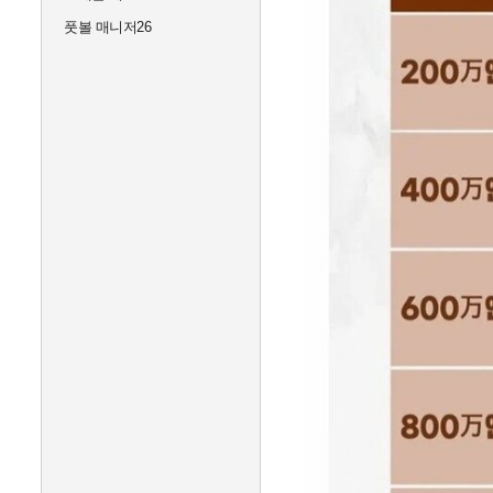
풋볼 매니저26