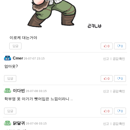
이로케 대는거야
답글
0
0
Cmer
26-07-07 23:15
신고
|
공감 확인
엄마옷?
답글
0
0
이다빈
26-07-08 03:15
신고
|
공감 확인
학부영 옷 아가가 뺏어입은 느낌이라니 ..
답글
0
0
닭달귀
26-07-08 03:15
신고
|
공감 확인