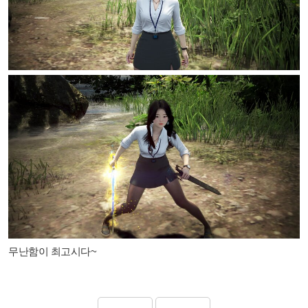
무난함이 최고시다~