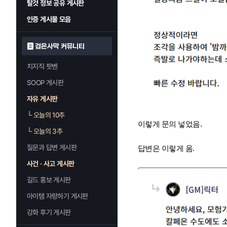
탈것 정보 공유 게시판
인증 게시물 모음
검은사막 커뮤니티
치지직 팟벤
SOOP 게시판
자유 게시판
└
오늘의 10추
이렇게 문의 넣었음.
└
오늘의 3추
질문과 답변 게시판
답변은 이렇게 옴.
사건 · 사고 게시판
길드 홍보 게시판
아이템 자랑하기 게시판
강화 후기 게시판