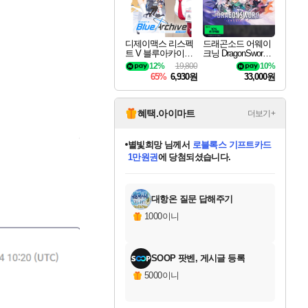
디제이맥스 리스펙
드래곤소드 어웨이
트 V 블루아카이브
크닝 DragonSword A
팩 DJMAX RESPE
wakening
12%
19,800
10%
CT V Blue Archive P
65%
6,930원
33,000원
ack DLC
혜택.아이마트
더보기+
별빛희망
님께서
로블록스 기프트카드
1만원권
에 당첨되셨습니다.
미스골든위크
별땡
니코
한건했습니다
프로틴스101
미오몬도
아기쿠키
eksxo
칠부
설레임v
어느덧
동작그만
영웅97
우는무
유리별
나무아래쉼터
달빛아이
밍끼
해무
님께서
님께서
님께서
님께서
님께서
님께서
님께서
님께서
님께서
님께서
님께서
님께서
님께서
님께서
님께서
엘든 링 밤의 통치자
(본편포함) 데이브 더
님께서
네이버페이 1만원
로블록스 기프트카드
엘든 링 밤의 통치자
님께서
님께서
님께서
디스코 엘리시움 최종판
엘든 링 밤의 통치자
네이버페이 1만원
로블록스 기프트카드
인투 더 브리치
로블록스 기프트카드
엘든 링 밤의 통치자
(본편포함) 데이브 더
(본편포함) 데이브 더
드래곤 퀘스트 XI S
네이버페이 1만원
몬스터 헌터 월드
마피아
로블록스
아이스본 마스터 에디션 (스팀코드)
디럭스 에디션 (스팀코드)
다이버 인 더 정글 번들 (스팀코드)
데피니티브 에디션 (스팀코드)
교환권
디럭스 에디션 (스팀코드)
다이버 인 더 정글 번들 (스팀코드)
(스팀코드)
교환권
1만원권
디럭스 에디션 (스팀코드)
다이버 인 더 정글 번들 (스팀코드)
(스팀코드)
교환권
1만원권
기프트카드 1만 5천원권
지나간 시간을 찾아서 데피니티브
2만원권
디럭스 에디션 (스팀코드)
에 당첨되셨습니다.
에 당첨되셨습니다.
에 당첨되셨습니다.
에 당첨되셨습니다.
에 당첨되셨습니다.
를 교환.
에 당첨되셨습니다.
에 당첨되셨습니다.
를 교환.
에
에
에
에
에
에
에
에
를
교환.
당첨되셨습니다.
당첨되셨습니다.
당첨되셨습니다.
당첨되셨습니다.
당첨되셨습니다.
당첨되셨습니다.
당첨되셨습니다.
에디션 (스팀코드)
당첨되셨습니다.
를 교환.
대항온 질문 답해주기
1000이니
SOOP 팟벤, 게시글 등록
5000이니