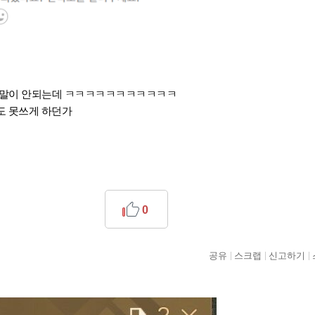
 말이 안되는데 ㅋㅋㅋㅋㅋㅋㅋㅋㅋㅋㅋ
도 못쓰게 하던가
0
공유
스크랩
신고하기