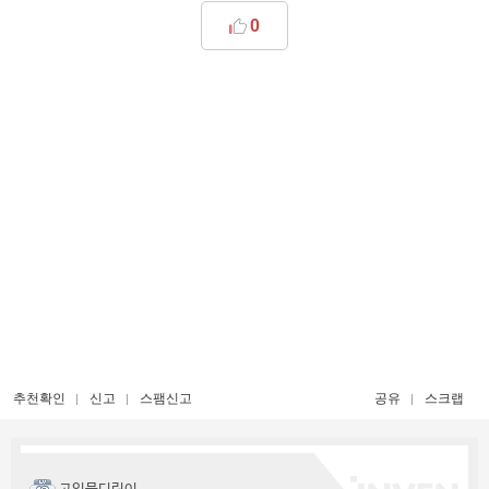
0
추천확인
신고
스팸신고
공유
스크랩