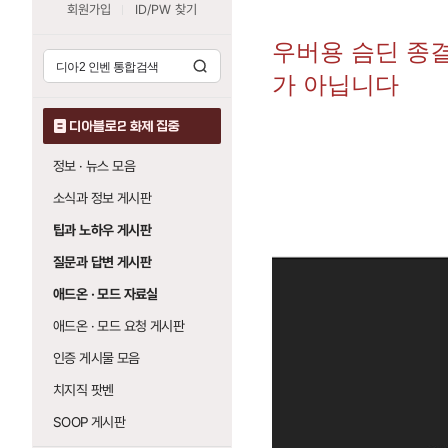
회원가입
ID/PW 찾기
우버용 슴딘 종
가 아닙니다
디아블로2 화제 집중
정보 · 뉴스 모음
소식과 정보 게시판
팁과 노하우 게시판
질문과 답변 게시판
애드온 · 모드 자료실
애드온 · 모드 요청 게시판
인증 게시물 모음
치지직 팟벤
SOOP 게시판