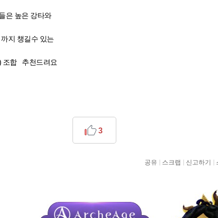
들은 높은 강타와
 까지 챙길수 있는
조) 조합 추천드려요
3
공유
스크랩
신고하기