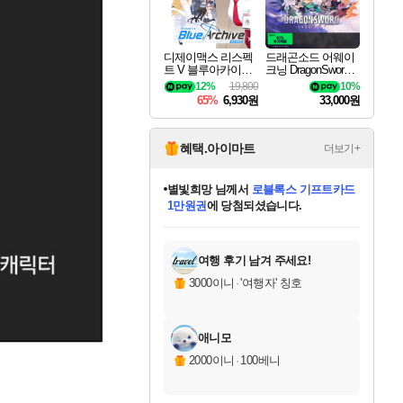
디제이맥스 리스펙
드래곤소드 어웨이
트 V 블루아카이브
크닝 DragonSword A
팩 DJMAX RESPE
wakening
12%
19,800
10%
CT V Blue Archive P
65%
6,930원
33,000원
ack DLC
혜택.아이마트
더보기+
별빛희망
님께서
로블록스 기프트카드
1만원권
에 당첨되셨습니다.
미스골든위크
별땡
니코
한건했습니다
프로틴스101
미오몬도
아기쿠키
eksxo
칠부
설레임v
어느덧
동작그만
영웅97
우는무
유리별
나무아래쉼터
달빛아이
밍끼
해무
님께서
님께서
님께서
님께서
님께서
님께서
님께서
님께서
님께서
님께서
님께서
님께서
님께서
님께서
님께서
엘든 링 밤의 통치자
(본편포함) 데이브 더
님께서
네이버페이 1만원
로블록스 기프트카드
엘든 링 밤의 통치자
님께서
님께서
님께서
디스코 엘리시움 최종판
엘든 링 밤의 통치자
네이버페이 1만원
로블록스 기프트카드
인투 더 브리치
로블록스 기프트카드
엘든 링 밤의 통치자
(본편포함) 데이브 더
(본편포함) 데이브 더
드래곤 퀘스트 XI S
네이버페이 1만원
몬스터 헌터 월드
마피아
로블록스
아이스본 마스터 에디션 (스팀코드)
디럭스 에디션 (스팀코드)
다이버 인 더 정글 번들 (스팀코드)
데피니티브 에디션 (스팀코드)
교환권
디럭스 에디션 (스팀코드)
다이버 인 더 정글 번들 (스팀코드)
(스팀코드)
교환권
1만원권
디럭스 에디션 (스팀코드)
다이버 인 더 정글 번들 (스팀코드)
(스팀코드)
교환권
1만원권
기프트카드 1만 5천원권
지나간 시간을 찾아서 데피니티브
2만원권
디럭스 에디션 (스팀코드)
에 당첨되셨습니다.
에 당첨되셨습니다.
에 당첨되셨습니다.
에 당첨되셨습니다.
에 당첨되셨습니다.
를 교환.
에 당첨되셨습니다.
에 당첨되셨습니다.
를 교환.
에
에
에
에
에
에
에
에
를
교환.
당첨되셨습니다.
당첨되셨습니다.
당첨되셨습니다.
당첨되셨습니다.
당첨되셨습니다.
당첨되셨습니다.
당첨되셨습니다.
에디션 (스팀코드)
당첨되셨습니다.
를 교환.
여행 후기 남겨 주세요!
3000이니
·
'여행자' 칭호
애니모
2000이니
·
100베니