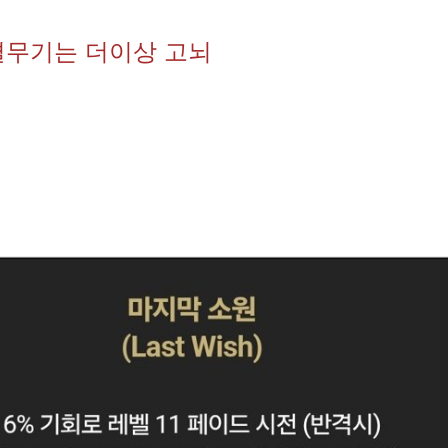
결무기는 더이상 고뇌