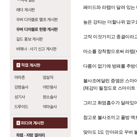
└
시세 질문
페이드와 라텝이 달려 있는
래더 게시판
우버 디아블로 헬프 게시판
높은 강타는 더할나위 없구
우버 디아블로 현황 게시판
고작 이것가지고 종결이라
길드 홍보 게시판
비매너 · 사기 신고 게시판
마소를 장착함으로써 라텝(
직업 게시판
다름이 없기에 방패를 추방
아마존
암살자
불사조에달린 증뎀은 스마
강령술사
야만용사
(체감이 될정도로 스마이트 딜
성기사
원소술사
그리고 화염흡수가 달려있어
드루이드
악마술사
참고로 불사조끼고 풀방 액트
미디어 게시판
맞아도 1도 안아파요 우버
득템 · 자랑 갤러리