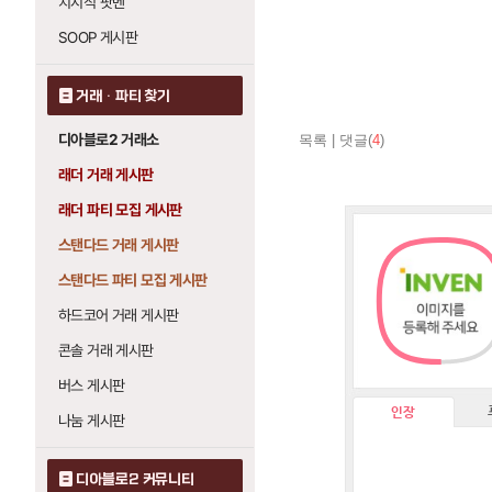
치지직 팟벤
SOOP 게시판
거래 · 파티 찾기
디아블로2 거래소
목록
|
댓글(
4
)
래더 거래 게시판
래더 파티 모집 게시판
스탠다드 거래 게시판
스탠다드 파티 모집 게시판
하드코어 거래 게시판
콘솔 거래 게시판
버스 게시판
인장
나눔 게시판
디아블로2 커뮤니티