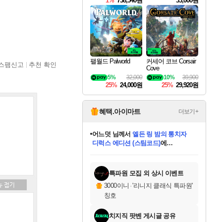
1%
738,540원
33,000원
팰월드 Palworld
커세어 코브 Corsair
스팸신고
추천 확인
Cove
5%
32,000
10%
39,900
25%
24,000원
25%
29,920원
혜택.아이마트
더보기+
어느덧
님께서
엘든 링 밤의 통치자
디럭스 에디션 (스팀코드)
에
미오몬도
아기쿠키
eksxo
칠부
설레임v
당첨되셨습니다.
동작그만
영웅97
우는무
유리별
나무아래쉼터
달빛아이
밍끼
해무
스태지
안드레아
어느날
꺽다리아조씨
농업코코
꾸링내
님께서
님께서
님께서
님께서
님께서
님께서
님께서
님께서
님께서
님께서
님께서
님께서
님께서
님께서
님께서
님께서
님께서
네이버페이 1만원
로블록스 기프트카드
엘든 링 밤의 통치자
님께서
님께서
디스코 엘리시움 최종판
네이버페이 1만원
로블록스 기프트카드
(본편포함) 데이브 더
네이버페이 1만원
로블록스 기프트카드
인투 더 브리치
로블록스 기프트카드
엘든 링 밤의 통치자
(본편포함) 데이브 더
(본편포함) 데이브 더
드래곤 퀘스트 XI S
파이어걸 핵 앤
몬스터 헌터 라이즈 +
로블록스
로블록스
디럭스 에디션 (스팀코드)
다이버 인 더 정글 번들 (스팀코드)
(스팀코드)
교환권
1만원권
다이버 인 더 정글 번들 (스팀코드)
(스팀코드)
교환권
1만원권
기프트카드 1만 5천원권
지나간 시간을 찾아서 데피니티브
2만원권
디럭스 에디션 (스팀코드)
다이버 인 더 정글 번들 (스팀코드)
스플래시 레스큐 DX (스팀코드)
교환권
기프트카드 1만원권
선브레이크 (스팀코드)
8천원권
에 당첨되셨습니다.
에 당첨되셨습니다.
에 당첨되셨습니다.
에 당첨되셨습니다.
에 당첨되셨습니다.
를 교환.
를 교환.
에 당첨되셨습니다.
에 당첨되셨습니다.
에
를 교환.
를 교환.
에
에
에
에
에
에
당첨되셨습니다.
당첨되셨습니다.
당첨되셨습니다.
에디션 (스팀코드)
당첨되셨습니다.
당첨되셨습니다.
당첨되셨습니다.
당첨되셨습니다.
를 교환.
특파원 모집 외 상시 이벤트
3000이니
·
'리니지 클래식 특파원'
칭호
치지직 팟벤 게시글 공유