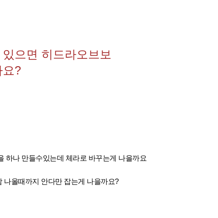
 있으면 히드라오브보
까요?
을 하나 만들수있는데 체라로 바꾸는게 나을까요
 나올때까지 안다만 잡는게 나을까요?