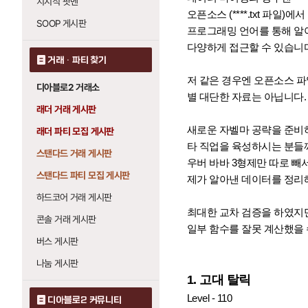
치지직 팟벤
오픈소스 (****.txt 파일)에
SOOP 게시판
프로그래밍 언어를 통해 알
다양하게 접근할 수 있습니다
거래 · 파티 찾기
저 같은 경우엔 오픈소스 파
디아블로2 거래소
별 대단한 자료는 아닙니다.
래더 거래 게시판
새로운 자벨마 공략을 준비
래더 파티 모집 게시판
타 직업을 육성하시는 분들
스탠다드 거래 게시판
우버 바바 3형제만 따로 빼
스탠다드 파티 모집 게시판
제가 알아낸 데이터를 정리
하드코어 거래 게시판
최대한 교차 검증을 하였지
콘솔 거래 게시판
일부 함수를 잘못 계산했을 
버스 게시판
나눔 게시판
1. 고대 탈릭
Level - 110
디아블로2 커뮤니티