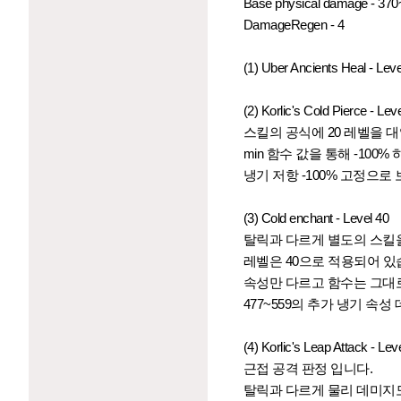
Base physical damage - 37
DamageRegen - 4
(1) Uber Ancients Heal - Leve
(2) Korlic's Cold Pierce - Lev
스킬의 공식에 20 레벨을 대
min 함수 값을 통해 -100
냉기 저항 -100% 고정으로
(3) Cold
e
nchant - Level 40
탈릭과 다르게 별도의 스킬
레벨은 40으로 적용되어 있
속성만 다르고 함수는 그대
477~559의 추가 냉기 속성
(4)
Korlic's Leap Attack - Lev
근접 공격 판정 입니다.
탈릭과 다르게 물리 데미지도