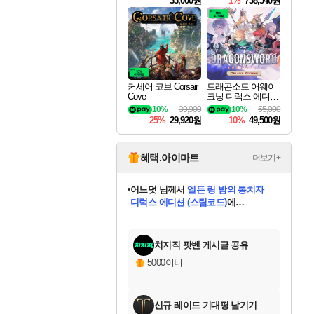
33,000원
1%
738,540원
커세어 코브 Corsair
드래곤소드 어웨이
Cove
크닝 디럭스 에디션
DragonSword Awake
10%
39,900
10%
55,000
ning Deluxe Edition
25%
29,920원
10%
49,500원
혜택.아이마트
더보기+
어느덧
님께서
엘든 링 밤의 통치자
디럭스 에디션 (스팀코드)
에
미오몬도
아기쿠키
eksxo
칠부
설레임v
당첨되셨습니다.
동작그만
영웅97
우는무
유리별
나무아래쉼터
달빛아이
밍끼
해무
스태지
안드레아
어느날
꺽다리아조씨
농업코코
꾸링내
님께서
님께서
님께서
님께서
님께서
님께서
님께서
님께서
님께서
님께서
님께서
님께서
님께서
님께서
님께서
님께서
님께서
네이버페이 1만원
로블록스 기프트카드
엘든 링 밤의 통치자
님께서
님께서
디스코 엘리시움 최종판
네이버페이 1만원
로블록스 기프트카드
(본편포함) 데이브 더
네이버페이 1만원
로블록스 기프트카드
인투 더 브리치
로블록스 기프트카드
엘든 링 밤의 통치자
(본편포함) 데이브 더
(본편포함) 데이브 더
드래곤 퀘스트 XI S
파이어걸 핵 앤
몬스터 헌터 라이즈 +
로블록스
로블록스
디럭스 에디션 (스팀코드)
다이버 인 더 정글 번들 (스팀코드)
(스팀코드)
교환권
1만원권
다이버 인 더 정글 번들 (스팀코드)
(스팀코드)
교환권
1만원권
기프트카드 1만 5천원권
지나간 시간을 찾아서 데피니티브
2만원권
디럭스 에디션 (스팀코드)
다이버 인 더 정글 번들 (스팀코드)
스플래시 레스큐 DX (스팀코드)
교환권
기프트카드 1만원권
선브레이크 (스팀코드)
8천원권
에 당첨되셨습니다.
에 당첨되셨습니다.
에 당첨되셨습니다.
에 당첨되셨습니다.
에 당첨되셨습니다.
를 교환.
를 교환.
에 당첨되셨습니다.
에 당첨되셨습니다.
에
를 교환.
를 교환.
에
에
에
에
에
에
당첨되셨습니다.
당첨되셨습니다.
당첨되셨습니다.
에디션 (스팀코드)
당첨되셨습니다.
당첨되셨습니다.
당첨되셨습니다.
당첨되셨습니다.
를 교환.
치지직 팟벤 게시글 공유
5000이니
신규 레이드 기대평 남기기