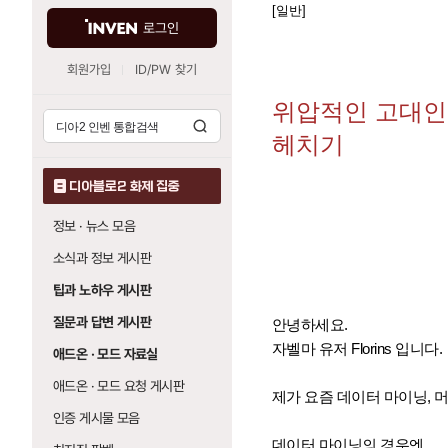
[일반]
로그인
회원가입
ID/PW 찾기
위압적인 고대인 
헤치기
디아블로2 화제 집중
정보 · 뉴스 모음
소식과 정보 게시판
팁과 노하우 게시판
질문과 답변 게시판
안녕하세요.
자벨마 유저 Florins 입니다.
애드온 · 모드 자료실
애드온 · 모드 요청 게시판
제가 요즘 데이터 마이닝, 머
인증 게시물 모음
데이터 마이닝의 경우엔