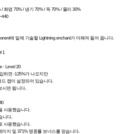
/ 화염 70% / 냉기 70% / 독 70% / 물리 30%
5~440
mponent에 밑에 기술할
Lightning e
nchant가 더해져 들어 옵니다.
l 1
e - Level 20
입하면 -125%가 나오지만
% 하드 캡이 설정되어 있습니다.
 보시면 됩니다.
40
을 사용했습니다.
습니다.
로 사용했습니다.
 데미지 및
371% 명중률 보너스를 얻습니다.