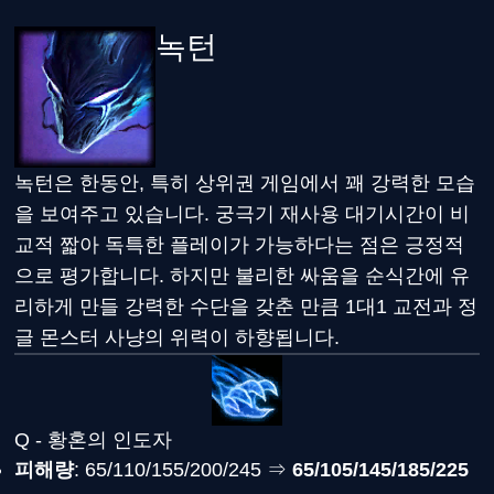
녹턴
녹턴은 한동안, 특히 상위권 게임에서 꽤 강력한 모습
을 보여주고 있습니다. 궁극기 재사용 대기시간이 비
교적 짧아 독특한 플레이가 가능하다는 점은 긍정적
으로 평가합니다. 하지만 불리한 싸움을 순식간에 유
리하게 만들 강력한 수단을 갖춘 만큼 1대1 교전과 정
글 몬스터 사냥의 위력이 하향됩니다.
Q - 황혼의 인도자
피해량
: 65/110/155/200/245 ⇒
65/105/145/185/225