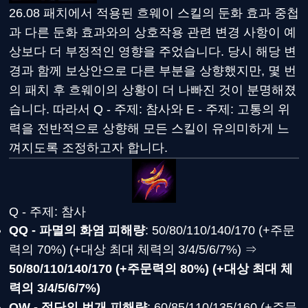
26.08 패치에서 적용된 흐웨이 스킬의 둔화 효과 중첩
과 다른 둔화 효과와의 상호작용 관련 변경 사항이 예
상보다 더 부정적인 영향을 주었습니다. 당시 해당 변
경과 함께 보상안으로 다른 부분을 상향했지만, 몇 번
의 패치 후 흐웨이의 상황이 더 나빠진 것이 분명해졌
습니다. 따라서 Q - 주제: 참사와 E - 주제: 고통의 위
력을 전반적으로 상향해 모든 스킬이 유의미하게 느
껴지도록 조정하고자 합니다.
Q - 주제: 참사
QQ - 파멸의 화염 피해량
: 50/80/110/140/170 (+주문
력의 70%) (+대상 최대 체력의 3/4/5/6/7%) ⇒
50/80/110/140/170 (+주문력의 80%) (+대상 최대 체
력의 3/4/5/6/7%)
QW - 절단의 번개 피해량
: 60/85/110/135/160 (+주문