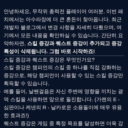
안녕하세요, 무작위 총력전 플레이어 여러분. 이번 패
치에서는 아수라장에 더 큰 혼돈이 찾아옵니다. 최근
개발자 블로그에서 변경 사항을 자세히 다뤘으며, 여
기에서 모든 내용을 확인하실 수 있습니다. 간단히 요
약하자면,
스킬 증강과 퀘스트 증강이 추가되고 증강
특성이 삭제됩니다. 그럼 바로 시작하죠!
스킬 증강과 퀘스트 증강은 무엇인가요?
스킬 증강은 챔피언의 스킬 중 하나를 직접 강화하는
증강으로, 해당 챔피언이 사용할 수 있는 스킬 증강만
획득할 수 있습니다.
예를 들어, 날쌘걸음은 자신 주변에 영향을 끼치는 광
역 스킬을 사용하면 앞으로 돌진합니다. (가렌의 E -
심판이나 케넨의 R - 날카로운 소용돌이에 매우 유용
한 효과죠!)
퀘스트 증강은 게임 중 특정 목표를 달성하면 더욱 강