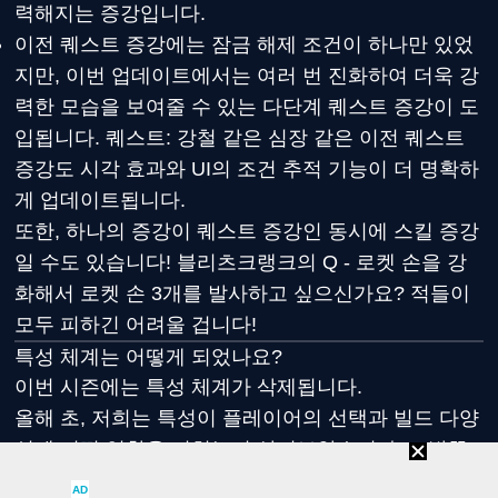
력해지는 증강입니다.
이전 퀘스트 증강에는 잠금 해제 조건이 하나만 있었
지만, 이번 업데이트에서는 여러 번 진화하여 더욱 강
력한 모습을 보여줄 수 있는 다단계 퀘스트 증강이 도
입됩니다. 퀘스트: 강철 같은 심장 같은 이전 퀘스트
증강도 시각 효과와 UI의 조건 추적 기능이 더 명확하
게 업데이트됩니다.
또한, 하나의 증강이 퀘스트 증강인 동시에 스킬 증강
일 수도 있습니다! 블리츠크랭크의 Q - 로켓 손을 강
화해서 로켓 손 3개를 발사하고 싶으신가요? 적들이
모두 피하긴 어려울 겁니다!
특성 체계는 어떻게 되었나요?
이번 시즌에는 특성 체계가 삭제됩니다.
올해 초, 저희는 특성이 플레이어의 선택과 빌드 다양
성에 어떤 영향을 미치는지 살펴보았습니다. 도박꾼
이나 대마법사 등 일부 특성 효과는 인기가 매우 많았
AD