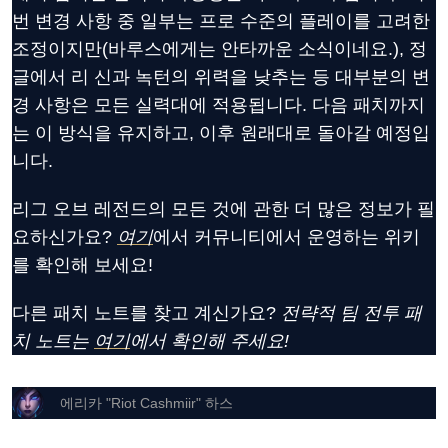
번 변경 사항 중 일부는 프로 수준의 플레이를 고려한
조정이지만(바루스에게는 안타까운 소식이네요.), 정
글에서 리 신과 녹턴의 위력을 낮추는 등 대부분의 변
경 사항은 모든 실력대에 적용됩니다. 다음 패치까지
는 이 방식을 유지하고, 이후 원래대로 돌아갈 예정입
니다.
리그 오브 레전드의 모든 것에 관한 더 많은 정보가 필
요하신가요?
여기
에서 커뮤니티에서 운영하는 위키
를 확인해 보세요!
다른 패치 노트를 찾고 계신가요?
전략적 팀 전투 패
치 노트는
여기
에서 확인해 주세요!
에리카 "Riot Cashmiir" 하스