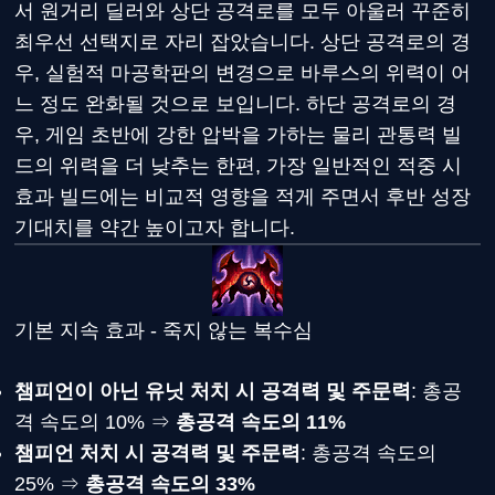
서 원거리 딜러와 상단 공격로를 모두 아울러 꾸준히
최우선 선택지로 자리 잡았습니다. 상단 공격로의 경
우, 실험적 마공학판의 변경으로 바루스의 위력이 어
느 정도 완화될 것으로 보입니다. 하단 공격로의 경
우, 게임 초반에 강한 압박을 가하는 물리 관통력 빌
드의 위력을 더 낮추는 한편, 가장 일반적인 적중 시
효과 빌드에는 비교적 영향을 적게 주면서 후반 성장
기대치를 약간 높이고자 합니다.
기본 지속 효과 - 죽지 않는 복수심
챔피언이 아닌 유닛 처치 시 공격력 및 주문력
: 총공
격 속도의 10% ⇒
총공격 속도의 11%
챔피언 처치 시 공격력 및 주문력
: 총공격 속도의
25% ⇒
총공격 속도의 33%