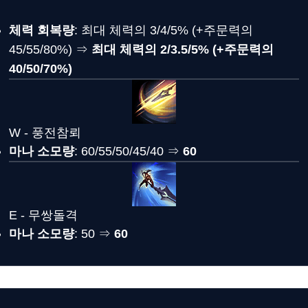
체력 회복량
: 최대 체력의 3/4/5% (+주문력의
45/55/80%) ⇒
최대 체력의 2/3.5/5% (+주문력의
40/50/70%)
W - 풍전참뢰
마나 소모량
: 60/55/50/45/40 ⇒
60
E - 무쌍돌격
마나 소모량
: 50 ⇒
60