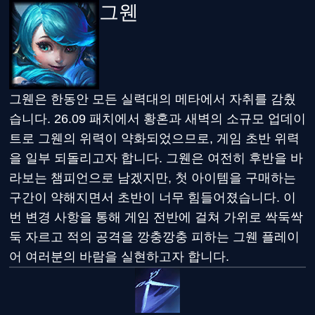
그웬
그웬은 한동안 모든 실력대의 메타에서 자취를 감췄
습니다. 26.09 패치에서 황혼과 새벽의 소규모 업데이
트로 그웬의 위력이 약화되었으므로, 게임 초반 위력
을 일부 되돌리고자 합니다. 그웬은 여전히 후반을 바
라보는 챔피언으로 남겠지만, 첫 아이템을 구매하는
구간이 약해지면서 초반이 너무 힘들어졌습니다. 이
번 변경 사항을 통해 게임 전반에 걸쳐 가위로 싹둑싹
둑 자르고 적의 공격을 깡충깡충 피하는 그웬 플레이
어 여러분의 바람을 실현하고자 합니다.