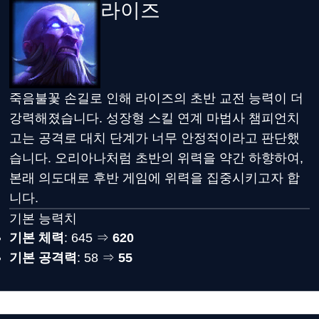
라이즈
죽음불꽃 손길로 인해 라이즈의 초반 교전 능력이 더
강력해졌습니다. 성장형 스킬 연계 마법사 챔피언치
고는 공격로 대치 단계가 너무 안정적이라고 판단했
습니다. 오리아나처럼 초반의 위력을 약간 하향하여,
본래 의도대로 후반 게임에 위력을 집중시키고자 합
니다.
기본 능력치
기본 체력
: 645 ⇒
620
기본 공격력
: 58 ⇒
55