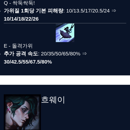
Q - 싹둑싹둑!
가위질 1회당 기본 피해량
: 10/13.5/17/20.5/24 ⇒
10/14/18/22/26
E - 돌격가위
추가 공격 속도
: 20/35/50/65/80% ⇒
30/42.5/55/67.5/80%
흐웨이