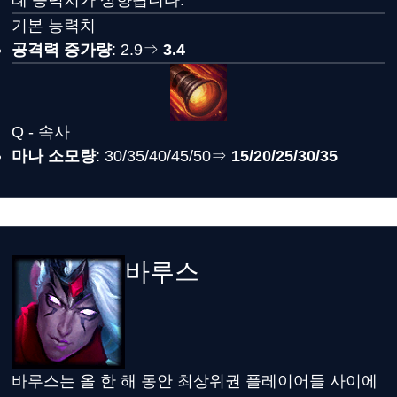
례 능력치가 상향됩니다.
기본 능력치
공격력 증가량
: 2.9⇒
3.4
Q - 속사
마나 소모량
: 30/35/40/45/50⇒
15/20/25/30/35
바루스
바루스는 올 한 해 동안 최상위권 플레이어들 사이에