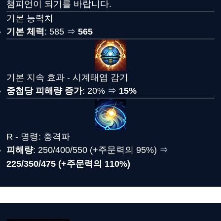
챔피언이 되기를 바랍니다.
기본 능력치
기본 체력
: 585 ⇒
565
기본 지속 효과 - 시계태엽 감기
중첩당 피해량 증가
: 20% ⇒
15%
R - 명령: 충격파
피해량
: 250/400/550 (+주문력의 95%) ⇒
225/350/475 (+주문력의 110%)