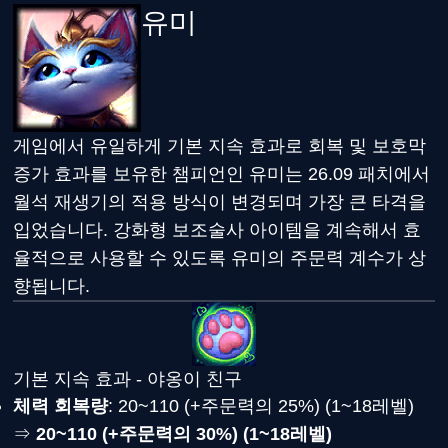
유미
게임에서 유일하게 기본 지속 효과로 회복 및 보호막
증가 효과를 보유한 챔피언인 유미는 26.09 패치에서
월석 재생기의 적용 방식이 변경되며 가장 큰 타격을
입었습니다. 강화형 보조술사 아이템을 계속해서 효
율적으로 사용할 수 있도록 유미의 주문력 계수가 상
향됩니다.
기본 지속 효과 - 야옹이 친구
체력 회복량
: 20~110 (+주문력의 25%) (1~18레벨)
⇒
20~110 (+주문력의 30%) (1~18레벨)