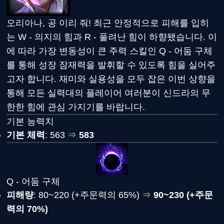
오리아나, 공 이리 줘! 최근 안정적으로 피해를 입히
는 W - 의지의 힘과 R - 풀려난 힘이 하향됐습니다. 이
에 따라 가장 변동성이 큰 주력 스킬인 Q - 어둠 구체
를 통해 성장 잠재력을 발휘할 수 있도록 힘을 실어주
고자 합니다. 재미와 실용성을 모두 잡은 이번 상향을
통해 모든 실력대의 플레이어 여러분이 신드라의 무
한한 힘에 관심 가지기를 바랍니다.
기본 능력치
기본 체력
: 563 ⇒
583
Q - 어둠 구체
피해량
: 80~220 (+주문력의 65%) ⇒
90~230 (+주문
력의 70%)