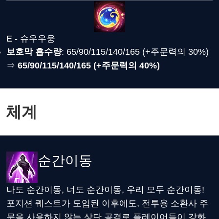
E - 슈우우웅
보호막 흡수량
: 65/90/115/140/165 (+주문력의 30%)
⇒
65/90/115/140/165 (+주문력의 40%)
체계
순간이동
나도 순간이동, 너도 순간이동, 우리 모두 순간이동!
포지션 퀘스트가 도입된 이후에도, 전투용 소환사 주
문을 사용하지 않는 상단 공격로 플레이어들이 강화