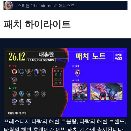
스티븐 "Riot sternest" 어니스트
패치 하이라이트
프레스티지 타락의 해변 르블랑, 타락의 해변 브랜드,
타락의 해변 흐웨이가 이번 패치 기간에 출시됩니다.