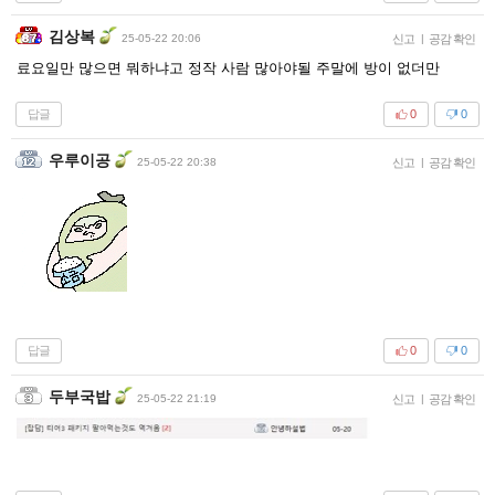
김상복
25-05-22 20:06
신고
|
공감 확인
료요일만 많으면 뭐하냐고 정작 사람 많아야될 주말에 방이 없더만
답글
0
0
우루이공
25-05-22 20:38
신고
|
공감 확인
답글
0
0
두부국밥
25-05-22 21:19
신고
|
공감 확인