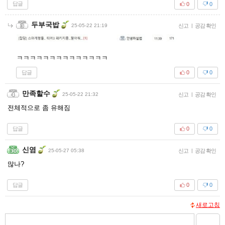
답글
0
0
두부국밥
25-05-22 21:19
신고
|
공감 확인
ㅋㅋㅋㅋㅋㅋㅋㅋㅋㅋㅋㅋㅋㅋ
답글
0
0
만족할수
25-05-22 21:32
신고
|
공감 확인
전체적으로 좀 유해짐
답글
0
0
신염
25-05-27 05:38
신고
|
공감 확인
많나?
답글
0
0
새로고침