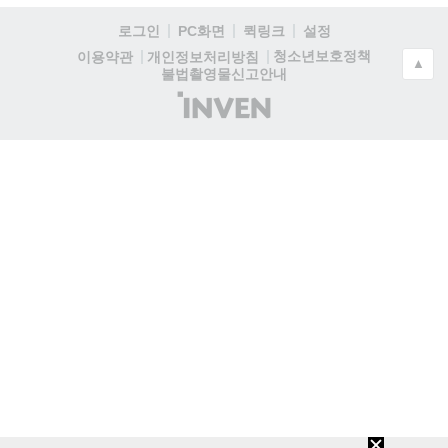
로그인
PC화면
퀵링크
설정
청소년보호정책
이용약관
개인정보처리방침
▲
불법촬영물신고안내
(주)
인
벤