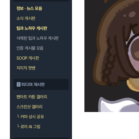
정보 · 뉴스 모음
소식 게시판
팁과 노하우 게시판
삭제된 팁과 노하우 게시판
인증 게시물 모음
SOOP 게시판
치지직 팟벤
미디어 게시판
팬아트 카툰 갤러리
스크린샷 갤러리
└
커마 상시 공유
└
로아 AI 그림