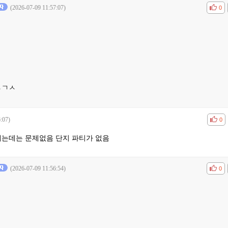
(2026-07-09 11:57:07)
공감
비공
0
ㅅㄱㅅ
:07)
공감
비공
0
 깨는데는 문제없음 단지 파티가 없음
(2026-07-09 11:56:54)
공감
비공
0