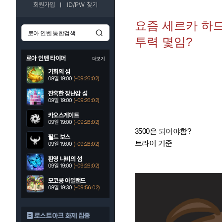
회원가입
ID/PW 찾기
요즘 세르카 하드
투력 몇임?
로아 인벤 타이머
더보기
기회의 섬
09일 19:00
(-09:26:00)
잔혹한 장난감 섬
09일 19:00
(-09:26:00)
카오스게이트
09일 19:00
(-09:26:00)
3500은 되어야함?
필드 보스
트라이 기준
09일 19:00
(-09:26:00)
환영 나비의 섬
09일 19:00
(-09:26:00)
모코콩 아일랜드
09일 19:30
(-09:56:00)
로스트아크 화제 집중