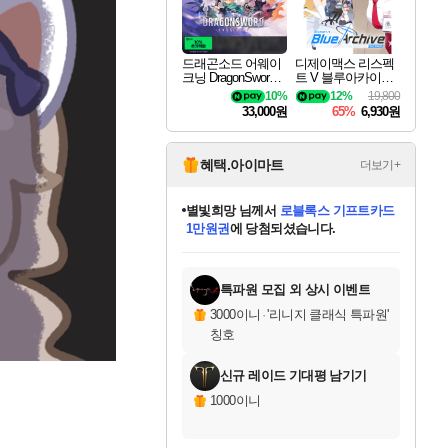
드래곤소드 어웨이
디제이맥스 리스펙
크닝 DragonSword A
트 V 블루아카이브
wakening
팩 DJMAX RESPE
10%
12%
19,800
CT V Blue Archive P
33,000원
65%
6,930원
ack DLC
혜택.아이마트
더보기+
별빛희망
님께서
로블록스 기프트카드
1만원권
에 당첨되셨습니다.
미스골든위크
별땡
니코
한건했습니다
프로틴스101
미오몬도
아기쿠키
eksxo
칠부
설레임v
어느덧
동작그만
영웅97
우는무
유리별
나무아래쉼터
달빛아이
밍끼
해무
님께서
님께서
님께서
님께서
님께서
님께서
님께서
님께서
님께서
님께서
님께서
님께서
님께서
님께서
님께서
엘든 링 밤의 통치자
(본편포함) 데이브 더
님께서
네이버페이 1만원
로블록스 기프트카드
엘든 링 밤의 통치자
님께서
님께서
님께서
디스코 엘리시움 최종판
엘든 링 밤의 통치자
네이버페이 1만원
로블록스 기프트카드
인투 더 브리치
로블록스 기프트카드
엘든 링 밤의 통치자
(본편포함) 데이브 더
(본편포함) 데이브 더
드래곤 퀘스트 XI S
네이버페이 1만원
몬스터 헌터 월드
마피아
로블록스
아이스본 마스터 에디션 (스팀코드)
디럭스 에디션 (스팀코드)
다이버 인 더 정글 번들 (스팀코드)
데피니티브 에디션 (스팀코드)
교환권
디럭스 에디션 (스팀코드)
다이버 인 더 정글 번들 (스팀코드)
(스팀코드)
교환권
1만원권
디럭스 에디션 (스팀코드)
다이버 인 더 정글 번들 (스팀코드)
(스팀코드)
교환권
1만원권
기프트카드 1만 5천원권
지나간 시간을 찾아서 데피니티브
2만원권
디럭스 에디션 (스팀코드)
에 당첨되셨습니다.
에 당첨되셨습니다.
에 당첨되셨습니다.
에 당첨되셨습니다.
에 당첨되셨습니다.
를 교환.
에 당첨되셨습니다.
에 당첨되셨습니다.
를 교환.
에
에
에
에
에
에
에
에
를
교환.
당첨되셨습니다.
당첨되셨습니다.
당첨되셨습니다.
당첨되셨습니다.
당첨되셨습니다.
당첨되셨습니다.
당첨되셨습니다.
에디션 (스팀코드)
당첨되셨습니다.
를 교환.
특파원 모집 외 상시 이벤트
3000이니
·
'리니지 클래식 특파원'
칭호
신규 레이드 기대평 남기기
1000이니