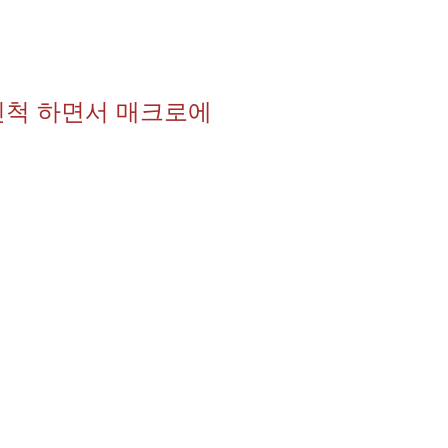
닌척 하면서 매크로에