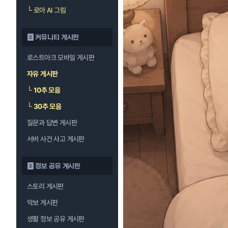
└
로아 AI 그림
커뮤니티 게시판
로스트아크 모바일 게시판
자유 게시판
└
10추 모음
└
30추 모음
질문과 답변 게시판
서버 사건 사고 게시판
정보 공유 게시판
스토리 게시판
악보 게시판
생활 정보 공유 게시판