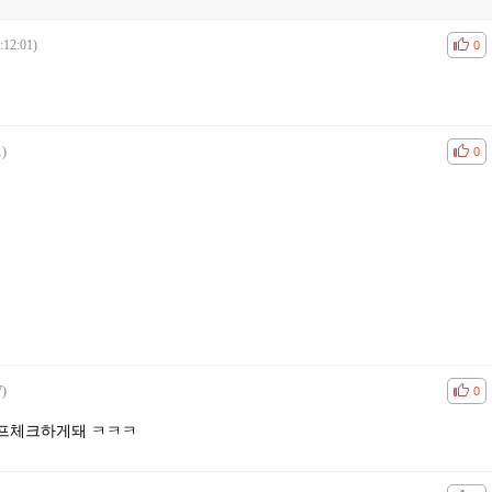
:12:01)
공감
비공
0
1)
공감
비공
0
7)
공감
비공
0
버프체크하게돼 ㅋㅋㅋ