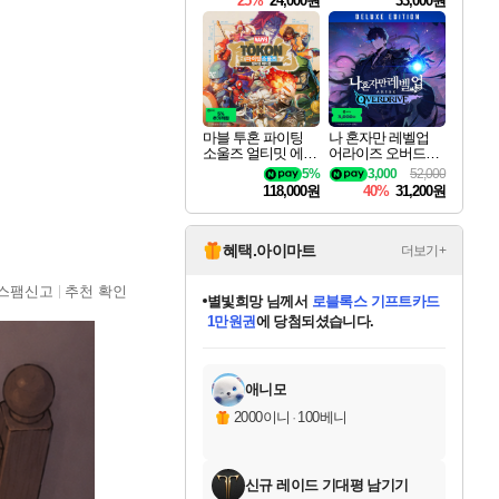
25%
24,000원
33,000원
마블 투혼 파이팅
나 혼자만 레벨업
소울즈 얼티밋 에디
어라이즈 오버드라
션 MARVEL Tokon
이브 디럭스 에디션
5%
3,000
52,000
Fighting Souls Ultima
Solo Leveling Arise
118,000원
40%
31,200원
te Edition
Overdrive Deluxe Edi
tion
혜택.아이마트
더보기+
스팸신고
추천 확인
별빛희망
님께서
로블록스 기프트카드
1만원권
에 당첨되셨습니다.
미스골든위크
별땡
니코
한건했습니다
프로틴스101
미오몬도
아기쿠키
eksxo
칠부
설레임v
어느덧
동작그만
영웅97
우는무
유리별
나무아래쉼터
달빛아이
밍끼
해무
님께서
님께서
님께서
님께서
님께서
님께서
님께서
님께서
님께서
님께서
님께서
님께서
님께서
님께서
님께서
엘든 링 밤의 통치자
(본편포함) 데이브 더
님께서
네이버페이 1만원
로블록스 기프트카드
엘든 링 밤의 통치자
님께서
님께서
님께서
디스코 엘리시움 최종판
엘든 링 밤의 통치자
네이버페이 1만원
로블록스 기프트카드
인투 더 브리치
로블록스 기프트카드
엘든 링 밤의 통치자
(본편포함) 데이브 더
(본편포함) 데이브 더
드래곤 퀘스트 XI S
네이버페이 1만원
몬스터 헌터 월드
마피아
로블록스
아이스본 마스터 에디션 (스팀코드)
디럭스 에디션 (스팀코드)
다이버 인 더 정글 번들 (스팀코드)
데피니티브 에디션 (스팀코드)
교환권
디럭스 에디션 (스팀코드)
다이버 인 더 정글 번들 (스팀코드)
(스팀코드)
교환권
1만원권
디럭스 에디션 (스팀코드)
다이버 인 더 정글 번들 (스팀코드)
(스팀코드)
교환권
1만원권
기프트카드 1만 5천원권
지나간 시간을 찾아서 데피니티브
2만원권
디럭스 에디션 (스팀코드)
에 당첨되셨습니다.
에 당첨되셨습니다.
에 당첨되셨습니다.
에 당첨되셨습니다.
에 당첨되셨습니다.
를 교환.
에 당첨되셨습니다.
에 당첨되셨습니다.
를 교환.
에
에
에
에
에
에
에
에
를
교환.
당첨되셨습니다.
당첨되셨습니다.
당첨되셨습니다.
당첨되셨습니다.
당첨되셨습니다.
당첨되셨습니다.
당첨되셨습니다.
에디션 (스팀코드)
당첨되셨습니다.
를 교환.
애니모
2000이니
·
100베니
신규 레이드 기대평 남기기