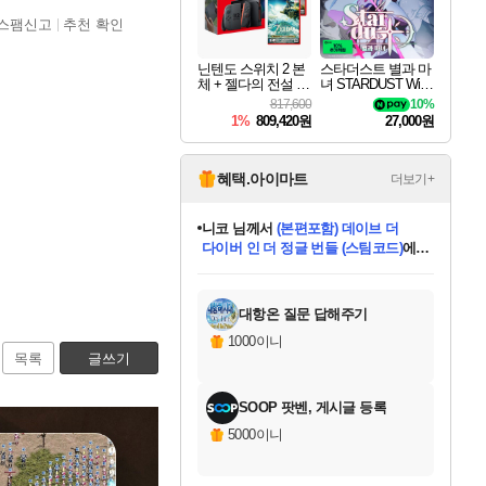
스팸신고
추천 확인
닌텐도 스위치 2 본
스타더스트 별과 마
체 + 젤다의 전설 티
녀 STARDUST Wish
어스 오브 더 킹덤
of Witch
817,600
10%
닌텐도 스위치 2 에
1%
809,420원
27,000원
디션 + 젤다의 전설
브레스 오브 더 와
일드 닌텐도 스위치
2 에디션 번들
혜택.아이마트
더보기+
니코
님께서
(본편포함) 데이브 더
다이버 인 더 정글 번들 (스팀코드)
에
미스골든위크
별땡
당첨되셨습니다.
한건했습니다
프로틴스101
별빛희망
미오몬도
아기쿠키
eksxo
칠부
설레임v
어느덧
동작그만
영웅97
우는무
유리별
나무아래쉼터
달빛아이
밍끼
해무
님께서
님께서
님께서
님께서
님께서
님께서
님께서
님께서
님께서
님께서
님께서
님께서
님께서
님께서
님께서
엘든 링 밤의 통치자
님께서
네이버페이 1만원
로블록스 기프트카드
엘든 링 밤의 통치자
님께서
님께서
님께서
디스코 엘리시움 최종판
엘든 링 밤의 통치자
네이버페이 1만원
로블록스 기프트카드
인투 더 브리치
로블록스 기프트카드
로블록스 기프트카드
엘든 링 밤의 통치자
(본편포함) 데이브 더
(본편포함) 데이브 더
드래곤 퀘스트 XI S
네이버페이 1만원
몬스터 헌터 월드
마피아
로블록스
아이스본 마스터 에디션 (스팀코드)
디럭스 에디션 (스팀코드)
데피니티브 에디션 (스팀코드)
교환권
1만원권
디럭스 에디션 (스팀코드)
다이버 인 더 정글 번들 (스팀코드)
(스팀코드)
교환권
1만원권
디럭스 에디션 (스팀코드)
다이버 인 더 정글 번들 (스팀코드)
(스팀코드)
교환권
1만원권
기프트카드 1만 5천원권
지나간 시간을 찾아서 데피니티브
2만원권
디럭스 에디션 (스팀코드)
에 당첨되셨습니다.
에 당첨되셨습니다.
에 당첨되셨습니다.
에 당첨되셨습니다.
에 당첨되셨습니다.
에 당첨되셨습니다.
를 교환.
에 당첨되셨습니다.
에 당첨되셨습니다.
를 교환.
에
에
에
에
에
에
에
를
교환.
당첨되셨습니다.
당첨되셨습니다.
당첨되셨습니다.
당첨되셨습니다.
당첨되셨습니다.
당첨되셨습니다.
에디션 (스팀코드)
당첨되셨습니다.
를 교환.
대항온 질문 답해주기
1000이니
목록
글쓰기
SOOP 팟벤, 게시글 등록
5000이니