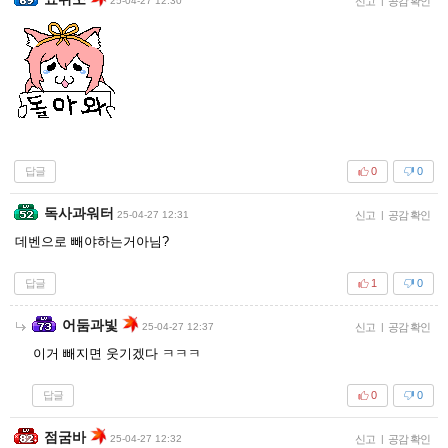
25-04-27 12:30
신고
|
공감 확인
답글
0
0
독사과워터
25-04-27 12:31
신고
|
공감 확인
데벤으로 빼야하는거아님?
답글
1
0
어둠과빛
25-04-27 12:37
신고
|
공감 확인
이거 빼지면 웃기겠다 ㅋㅋㅋ
답글
0
0
점굼바
25-04-27 12:32
신고
|
공감 확인