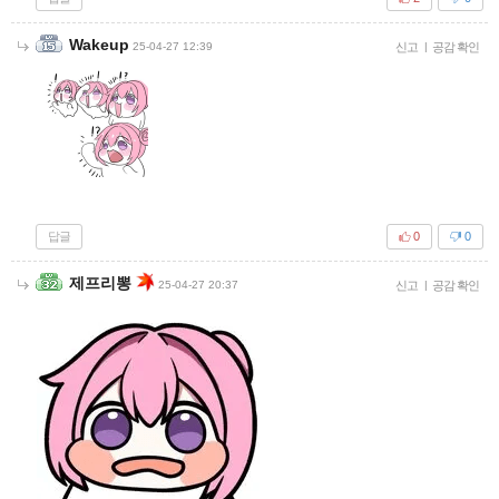
Wakeup
25-04-27 12:39
신고
|
공감 확인
답글
0
0
제프리뽕
25-04-27 20:37
신고
|
공감 확인