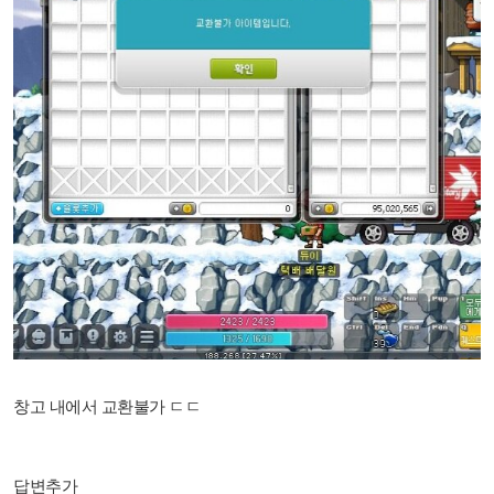
창고 내에서 교환불가 ㄷㄷ
답변추가