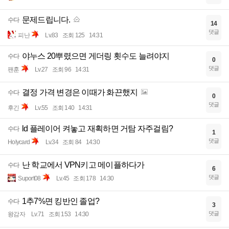
문제드립니다.
수다
14
댓글
피난
Lv.83
조회 125
14:31
야누스 20뿌렸으면 게더링 횟수도 늘려야지
수다
0
댓글
팬훈
Lv.27
조회 96
14:31
결정 가격 변경은 이때가 화끈했지
수다
0
댓글
후긴
Lv.55
조회 140
14:31
ld 플레이어 켜놓고 재획하면 거탐 자주걸림?
수다
1
댓글
Holycard
Lv.34
조회 84
14:30
난 학교에서 VPN키고 메이플하다가
수다
6
댓글
Suport08
Lv.45
조회 178
14:30
1추7%면 킹반인 졸업?
수다
3
댓글
왕감자
Lv.71
조회 153
14:30