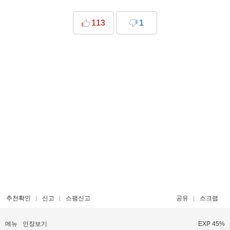
113
1
추천확인
신고
스팸신고
공유
스크랩
메뉴
인장보기
EXP 45%