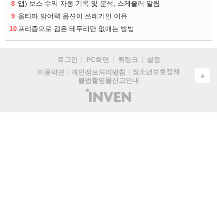
8
앱) 보스 수익 자동 기록 및 분석, 스케줄러 알림
9
울티마 방어력 옵션이 쓰레기인 이유
10
프리즘으로 검은 테두리만 없애는 방법
로그인
PC화면
퀵링크
설정
청소년보호정책
이용약관
개인정보처리방침
▲
불법촬영물신고안내
(주)
인
벤