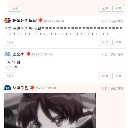
답글
8
0
눈오는어느날
25-06-10 03:08
신고
|
공감 확인
수호 국민은 진짜 시발ㅋㅋㅋㅋㅋㅋㅋㅋㅋㅋㅋㅋㅋㅋㅋㅋㅋㅋㅋㅋㅋㅋ
ㅋㅋㅋㅋㅋㅋㅋㅋㅋㅋㅋㅋㅋㅋㅋㅋㅋㅋㅋㅋㅋㅋㅋㅋㅋㅋㅋㅋ
답글
2
0
소오버
25-06-10 03:08
신고
|
공감 확인
국민의 힘
보 수 호
답글
0
0
새벽귀인
25-06-10 03:10
신고
|
공감 확인