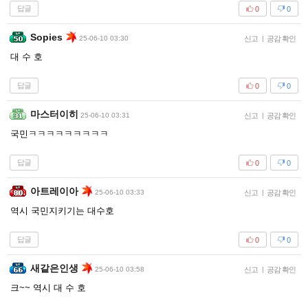
답글
0
0
Sopies
25-06-10 03:30
신고
|
공감 확인
대 수 호
답글
0
0
마스터이히
25-06-10 03:31
신고
|
공감 확인
국민ㅋㅋㅋㅋㅋㅋㅋㅋㅋ
답글
0
0
아트레이아
25-06-10 03:33
신고
|
공감 확인
역시 국민지키기는 대수호
답글
0
0
새같은인생
25-06-10 03:58
신고
|
공감 확인
크~~ 역시 대 수 호