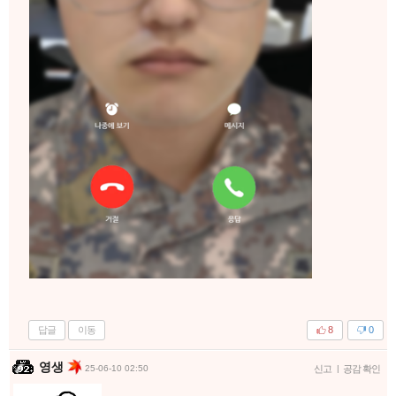
답글
이동
8
0
영생
25-06-10 02:50
신고
|
공감 확인