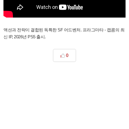
액션과 전략이 결합된 독특한 SF 어드벤처. 프라그마타 - 캡콤의 최
신 IP, 2026년 PS5 출시.
0