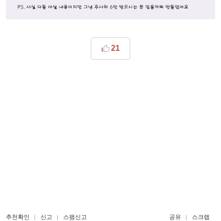
21
추천확인
신고
스팸신고
공유
스크랩