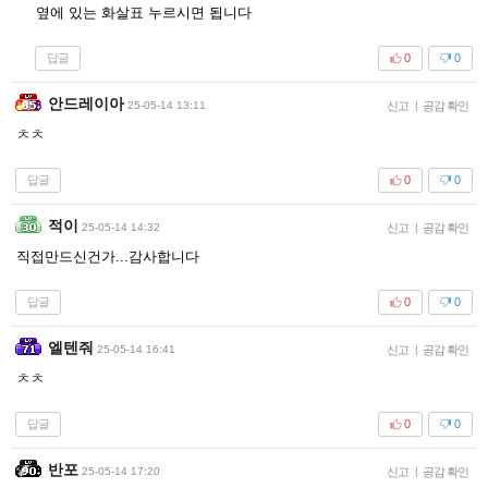
옆에 있는 화살표 누르시면 됩니다
답글
0
0
안드레이아
25-05-14 13:11
신고
|
공감 확인
ㅊㅊ
답글
0
0
적이
25-05-14 14:32
신고
|
공감 확인
직접만드신건가...감사합니다
답글
0
0
엘텐줘
25-05-14 16:41
신고
|
공감 확인
ㅊㅊ
답글
0
0
반포
25-05-14 17:20
신고
|
공감 확인