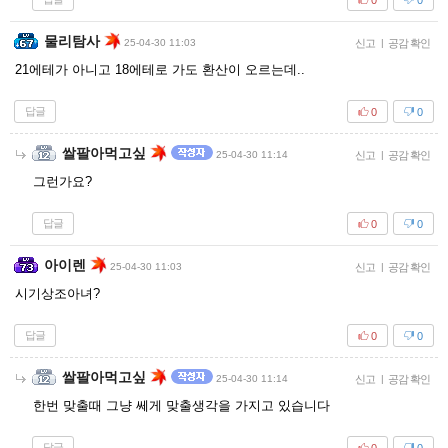
물리탐사
25-04-30 11:03
신고
|
공감 확인
21에테가 아니고 18에테로 가도 환산이 오르는데..
답글
0
0
쌀팔아먹고싶
25-04-30 11:14
신고
|
공감 확인
그런가요?
답글
0
0
아이렌
25-04-30 11:03
신고
|
공감 확인
시기상조아녀?
답글
0
0
쌀팔아먹고싶
25-04-30 11:14
신고
|
공감 확인
한번 맞출때 그냥 쎄게 맞출생각을 가지고 있습니다
답글
0
0