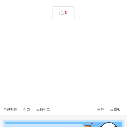
0
추천확인
신고
스팸신고
공유
스크랩